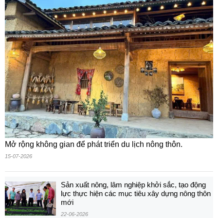
Mở rộng không gian để phát triển du lịch nông thôn.
15-07-2026
Sản xuất nông, lâm nghiệp khởi sắc, tạo động
lực thực hiện các mục tiêu xây dựng nông thôn
mới
22-06-2026