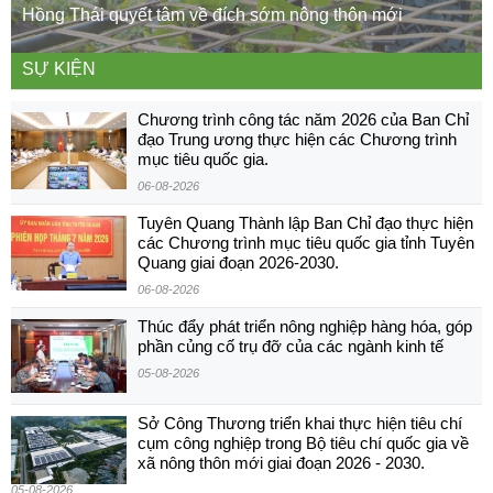
Hồng Thái quyết tâm về đích sớm nông thôn mới
SỰ KIỆN
Chương trình công tác năm 2026 của Ban Chỉ
đạo Trung ương thực hiện các Chương trình
mục tiêu quốc gia.
06-08-2026
Tuyên Quang Thành lập Ban Chỉ đạo thực hiện
các Chương trình mục tiêu quốc gia tỉnh Tuyên
Quang giai đoạn 2026-2030.
06-08-2026
Thúc đẩy phát triển nông nghiệp hàng hóa, góp
phần củng cố trụ đỡ của các ngành kinh tế
05-08-2026
Sở Công Thương triển khai thực hiện tiêu chí
cụm công nghiệp trong Bộ tiêu chí quốc gia về
xã nông thôn mới giai đoạn 2026 - 2030.
05-08-2026