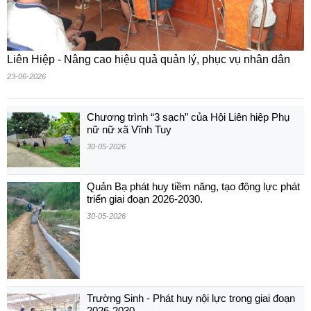
Liên Hiệp - Nâng cao hiệu quả quản lý, phục vụ nhân dân
23-06-2026
Chương trình “3 sạch” của Hội Liên hiệp Phụ
nữ nữ xã Vĩnh Tuy
30-05-2026
Quản Bạ phát huy tiềm năng, tạo động lực phát
triển giai đoạn 2026-2030.
30-05-2026
Trường Sinh - Phát huy nội lực trong giai đoạn
2026-2030