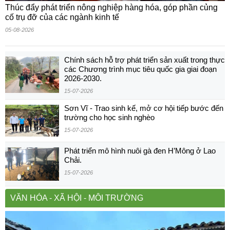
Thúc đẩy phát triển nông nghiệp hàng hóa, góp phần củng
cố trụ đỡ của các ngành kinh tế
05-08-2026
Chính sách hỗ trợ phát triển sản xuất trong thực
các Chương trình mục tiêu quốc gia giai đoạn
2026-2030.
15-07-2026
Sơn Vĩ - Trao sinh kế, mở cơ hội tiếp bước đến
trường cho học sinh nghèo
15-07-2026
Phát triển mô hình nuôi gà đen H’Mông ở Lao
Chải.
15-07-2026
VĂN HÓA - XÃ HỘI - MÔI TRƯỜNG