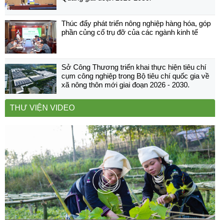
Thúc đẩy phát triển nông nghiệp hàng hóa, góp
phần củng cố trụ đỡ của các ngành kinh tế
Sở Công Thương triển khai thực hiện tiêu chí
cụm công nghiệp trong Bộ tiêu chí quốc gia về
xã nông thôn mới giai đoạn 2026 - 2030.
THƯ VIỆN VIDEO