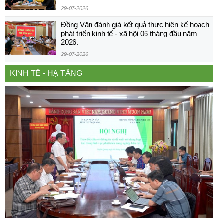
29-07-2026
Đồng Văn đánh giá kết quả thực hiện kế hoạch
phát triển kinh tế - xã hội 06 tháng đầu năm
2026.
29-07-2026
KINH TẾ - HẠ TẦNG