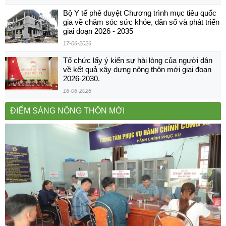
Bộ Y tế phê duyệt Chương trình mục tiêu quốc
gia về chăm sóc sức khỏe, dân số và phát triển
giai đoạn 2026 - 2035
17-06-2026
Tổ chức lấy ý kiến sự hài lòng của người dân
về kết quả xây dựng nông thôn mới giai đoạn
2026-2030.
16-06-2026
ĐIỂM SÁNG NÔNG THÔN MỚI