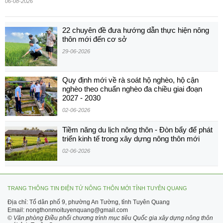
06-08-2026
22 chuyên đề đưa hướng dẫn thực hiện nông
thôn mới đến cơ sở
29-06-2026
Quy định mới về rà soát hộ nghèo, hộ cận
nghèo theo chuẩn nghèo đa chiều giai đoạn
2027 - 2030
02-06-2026
Tiềm năng du lịch nông thôn - Đòn bẩy để phát
triển kinh tế trong xây dựng nông thôn mới
02-06-2026
TRANG THÔNG TIN ĐIỆN TỬ NÔNG THÔN MỚI TỈNH TUYÊN QUANG
Địa chỉ: Tổ dân phố 9, phường An Tường, tỉnh Tuyên Quang
Email: nongthonmoituyenquang@gmail.com
© Văn phòng Điều phối chương trình mục tiêu Quốc gia xây dựng nông thôn