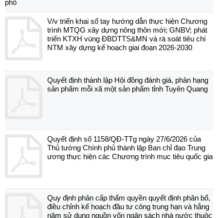
phố
V/v triển khai sổ tay hướng dẫn thực hiện Chương
trình MTQG xây dựng nông thôn mới; GNBV; phát
triển KTXH vùng ĐBDTTS&MN và rà soát tiêu chí
NTM xây dựng kế hoạch giai đoạn 2026-2030
Quyết định thành lập Hội đồng đánh giá, phân hạng
sản phẩm mỗi xã một sản phẩm tỉnh Tuyên Quang
Quyết định số 1158/QĐ-TTg ngày 27/6/2026 của
Thủ tướng Chính phủ thành lập Ban chỉ đạo Trung
ương thực hiện các Chương trình mục tiêu quốc gia
Quy định phân cấp thẩm quyền quyết định phân bổ,
điều chỉnh kế hoạch đầu tư công trung hạn và hằng
năm sử dụng nguồn vốn ngân sách nhà nước thuộc