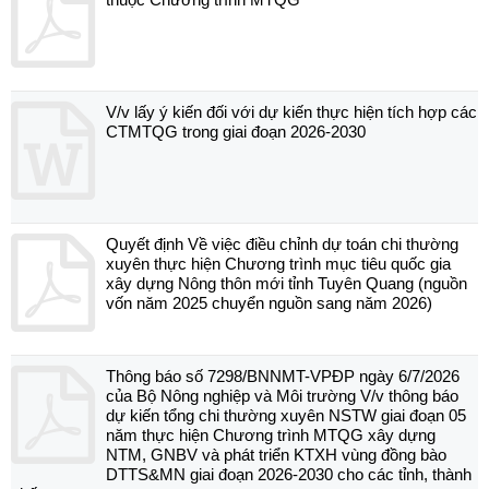
V/v lấy ý kiến đối với dự kiến thực hiện tích hợp các
CTMTQG trong giai đoạn 2026-2030
Quyết định Về việc điều chỉnh dự toán chi thường
xuyên thực hiện Chương trình mục tiêu quốc gia
xây dựng Nông thôn mới tỉnh Tuyên Quang (nguồn
vốn năm 2025 chuyển nguồn sang năm 2026)
Thông báo số 7298/BNNMT-VPĐP ngày 6/7/2026
của Bộ Nông nghiệp và Môi trường V/v thông báo
dự kiến tổng chi thường xuyên NSTW giai đoạn 05
năm thực hiện Chương trình MTQG xây dựng
NTM, GNBV và phát triển KTXH vùng đồng bào
DTTS&MN giai đoạn 2026-2030 cho các tỉnh, thành