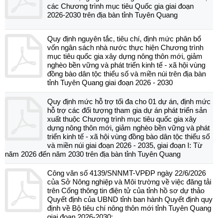
các Chương trình mục tiêu Quốc gia giai đoạn
2026-2030 trên địa bàn tỉnh Tuyên Quang
Quy định nguyên tắc, tiêu chí, định mức phân bổ
vốn ngân sách nhà nước thực hiện Chương trình
mục tiêu quốc gia xây dựng nông thôn mới, giảm
nghèo bền vững và phát triển kinh tế - xã hội vùng
đồng bào dân tộc thiểu số và miền núi trên địa bàn
tỉnh Tuyên Quang giai đoạn 2026 - 2030
Quy định mức hỗ trợ tối đa cho 01 dự án, định mức
hỗ trợ các đối tượng tham gia dự án phát triển sản
xuất thuộc Chương trình mục tiêu quốc gia xây
dựng nông thôn mới, giảm nghèo bền vững và phát
triển kinh tế - xã hội vùng đồng bào dân tộc thiểu số
và miền núi giai đoạn 2026 - 2035, giai đoạn I: Từ
năm 2026 đến năm 2030 trên địa bàn tỉnh Tuyên Quang
Công văn số 4139/SNNMT-VPĐP ngày 22/6/2026
của Sở Nông nghiệp và Môi trường về việc đăng tải
trên Cổng thông tin điện tử của tỉnh hồ sơ dự thảo
Quyết định của UBND tỉnh ban hành Quyết định quy
định về Bộ tiêu chí nông thôn mới tỉnh Tuyên Quang
giai đoạn 2026-2030;