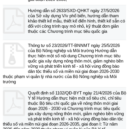
Hướng dẫn số 2633/SXD-QHKT ngày 27/5/2026
của Sở xây dựng V/v phổ biến, hướng dẫn tham
khảo thiết kế mẫu, thiết kế điển hình, thiết kế sẵn có
đối với công trình quy mô nhỏ, kỹ thuật đơn giản
thuộc các Chương trình mục tiêu quốc gia
Thông tư số 23/2026/TT-BNNMT ngày 25/5/2026
của Bộ Nông nghiệp và Môi trường Hướng dẫn
thực hiện một số nội dung Chương trình mục tiêu
quốc gia xây dựng nông thôn mới, giảm nghèo bền
vững và phát triển kinh tế - xã hội vùng đồng bào
dân tộc thiểu số và miền núi giai đoạn 2026-2030
thuộc phạm vi quản lý nhà nước của Bộ Nông nghiệp và Môi
trường
Quyết định số 1102/QĐ-BYT ngày 21/4/2026 của Bộ
Y tế Hướng dẫn thực hiện một số tiêu chí, chỉ tiêu
thuộc Bộ tiêu chí quốc gia về nông thôn mới giai
đoạn 2026 - 2030 và Chương trình mục tiêu quốc
gia xây dựng nông thôn mới, giảm nghèo bền vững
và phát triển kinh tế - xã hội vùng đồng bào dân tộc
thiểu số và miền núi giai đoạn 2026-2035, giai đoạn I: Từ năm