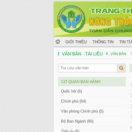
GIỚI THIỆU
THÔNG TIN
TIN T
VĂN BẢN - TÀI LIỆU
VĂN BẢN
CƠ QUAN BAN HÀNH
Quốc hội (6)
Chính phủ (64)
Văn phòng Chính phủ (5)
Bộ Ban Ngành (80)
Tỉnh ủy (0)