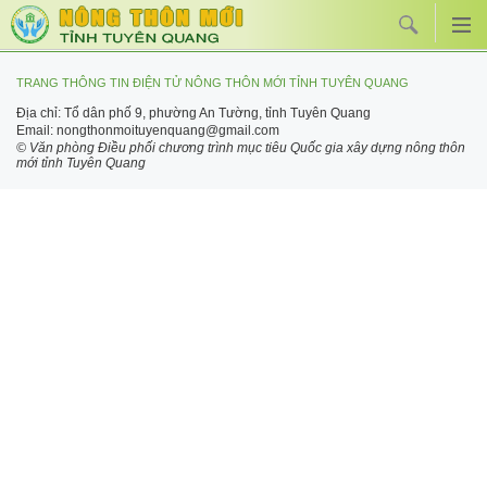
TRANG THÔNG TIN ĐIỆN TỬ NÔNG THÔN MỚI TỈNH TUYÊN QUANG
Địa chỉ: Tổ dân phố 9, phường An Tường, tỉnh Tuyên Quang
Email: nongthonmoituyenquang@gmail.com
© Văn phòng Điều phối chương trình mục tiêu Quốc gia xây dựng nông thôn
mới tỉnh Tuyên Quang