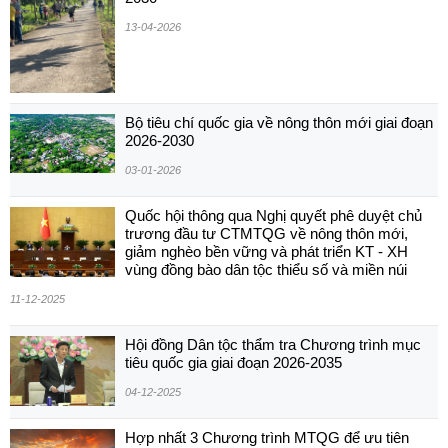
13-04-2026
Bộ tiêu chí quốc gia về nông thôn mới giai đoạn
2026-2030
03-01-2026
Quốc hội thông qua Nghị quyết phê duyệt chủ
trương đầu tư CTMTQG về nông thôn mới,
giảm nghèo bền vững và phát triển KT - XH
vùng đồng bào dân tộc thiểu số và miền núi
11-12-2025
Hội đồng Dân tộc thẩm tra Chương trình mục
tiêu quốc gia giai đoạn 2026-2035
04-12-2025
Hợp nhất 3 Chương trình MTQG để ưu tiên