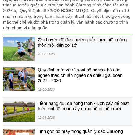
trình mục tiêu quốc gia vừa ban hành Chương trình công tác năm
2026 tại Quyết định số 82/QĐ-BCĐCTMTQG. Quyết định đề ra 10
nhóm nhiệm vụ trọng tâm nhằm đẩy nhanh tiến độ, tháo gỡ vướng
mắc thể chế và đột phá trong quản lý, vận hành các chương trình
trên phạm vi toàn quốc.
22 chuyên đề đưa hướng dẫn thực hiện nông
thôn mới đến cơ sở
29-06-2026
Quy định mới về rà soát hộ nghèo, hộ cận
nghèo theo chuẩn nghèo đa chiều giai đoạn
2027 - 2030
02-06-2026
Tiềm năng du lịch nông thôn - Đòn bẩy để phát
triển kinh tế trong xây dựng nông thôn mới
02-06-2026
Tinh gọn bộ máy trong quản lý các Chương