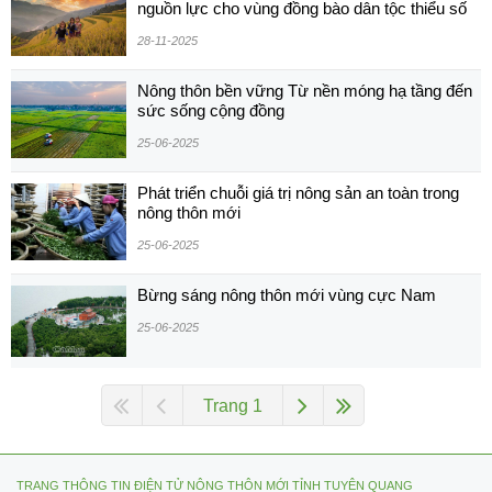
nguồn lực cho vùng đồng bào dân tộc thiểu số
28-11-2025
Nông thôn bền vững Từ nền móng hạ tầng đến
sức sống cộng đồng
25-06-2025
Phát triển chuỗi giá trị nông sản an toàn trong
nông thôn mới
25-06-2025
Bừng sáng nông thôn mới vùng cực Nam
25-06-2025
Trang 1
TRANG THÔNG TIN ĐIỆN TỬ NÔNG THÔN MỚI TỈNH TUYÊN QUANG