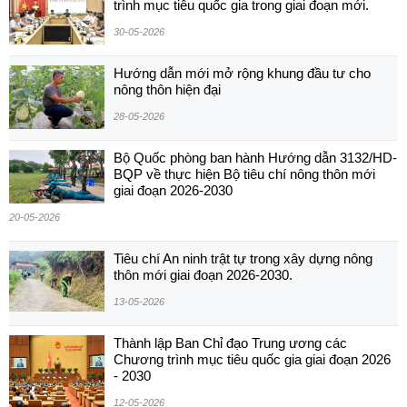
trình mục tiêu quốc gia trong giai đoạn mới.
30-05-2026
Hướng dẫn mới mở rộng khung đầu tư cho
nông thôn hiện đại
28-05-2026
Bộ Quốc phòng ban hành Hướng dẫn 3132/HD-
BQP về thực hiện Bộ tiêu chí nông thôn mới
giai đoạn 2026-2030
20-05-2026
Tiêu chí An ninh trật tự trong xây dựng nông
thôn mới giai đoạn 2026-2030.
13-05-2026
Thành lập Ban Chỉ đạo Trung ương các
Chương trình mục tiêu quốc gia giai đoạn 2026
- 2030
12-05-2026