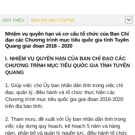
GIỚI THIỆU
BAN CHỈ ĐẠO CTMTQG
Nhiệm vụ quyền hạn và cơ cấu tổ chức của Ban Chỉ
đạo các Chương trình mục tiêu quốc gia tỉnh Tuyên
Quang giai đoạn 2016 - 2020
I. NHIỆM VỤ QUYỀN HẠN CỦA BAN CHỈ ĐẠO CÁC
CHƯƠNG TRÌNH MỤC TIÊU QUỐC GIA TỈNH TUYÊN
QUANG
1. Giúp việc cho Ủy ban nhân dân tỉnh trong việc chỉ
đạo, quản lý, điều hành và tổ chức thực hiện các
Chương trình mục tiêu quốc gia giai đoạn 2016-2020
trên địa bàn tỉnh;
2. Tham mưu, đề xuất với Ủy ban nhân dân tỉnh trong
việc xây dựng quy hoạch, kế hoạch 5 năm và hàng
năm, phân bổ và quản lý nguồn lực, điều hành tổ chức