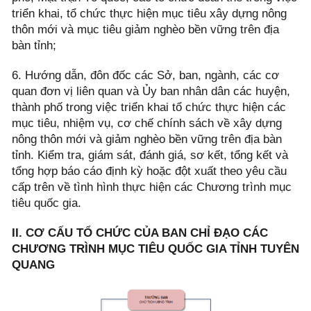
triển khai, tổ chức thực hiện mục tiêu xây dựng nông
thôn mới và mục tiêu giảm nghèo bền vững trên địa
bàn tỉnh;
6. Hướng dẫn, đôn đốc các Sở, ban, ngành, các cơ
quan đơn vị liên quan và Ủy ban nhân dân các huyện,
thành phố trong việc triển khai tổ chức thực hiện các
mục tiêu, nhiệm vụ, cơ chế chính sách về xây dựng
nông thôn mới và giảm nghèo bền vững trên địa bàn
tỉnh. Kiểm tra, giám sát, đánh giá, sơ kết, tổng kết và
tổng hợp báo cáo định kỳ hoặc đột xuất theo yêu cầu
cấp trên về tình hình thực hiện các Chương trình mục
tiêu quốc gia.
II. CƠ CẤU TỔ CHỨC CỦA BAN CHỈ ĐẠO CÁC
CHƯƠNG TRÌNH MỤC TIÊU QUỐC GIA TỈNH TUYÊN
QUANG