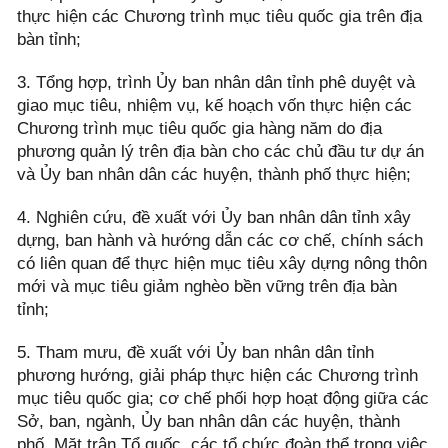
thực hiện các Chương trình mục tiêu quốc gia trên địa
bàn tỉnh;
3. Tổng hợp, trình Ủy ban nhân dân tỉnh phê duyệt và
giao mục tiêu, nhiệm vụ, kế hoạch vốn thực hiện các
Chương trình mục tiêu quốc gia hàng năm do địa
phương quản lý trên địa bàn cho các chủ đầu tư dự án
và Ủy ban nhân dân các huyện, thành phố thực hiện;
4. Nghiên cứu, đề xuất với Ủy ban nhân dân tỉnh xây
dựng, ban hành và hướng dẫn các cơ chế, chính sách
có liên quan để thực hiện mục tiêu xây dựng nông thôn
mới và mục tiêu giảm nghèo bền vững trên địa bàn
tỉnh;
5. Tham mưu, đề xuất với Ủy ban nhân dân tỉnh
phương hướng, giải pháp thực hiện các Chương trình
mục tiêu quốc gia; cơ chế phối hợp hoạt động giữa các
Sở, ban, ngành, Ủy ban nhân dân các huyện, thành
phố, Mặt trận Tổ quốc, các tổ chức đoàn thể trong việc