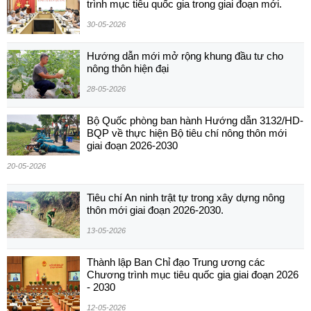
trình mục tiêu quốc gia trong giai đoạn mới.
30-05-2026
Hướng dẫn mới mở rộng khung đầu tư cho
nông thôn hiện đại
28-05-2026
Bộ Quốc phòng ban hành Hướng dẫn 3132/HD-
BQP về thực hiện Bộ tiêu chí nông thôn mới
giai đoạn 2026-2030
20-05-2026
Tiêu chí An ninh trật tự trong xây dựng nông
thôn mới giai đoạn 2026-2030.
13-05-2026
Thành lập Ban Chỉ đạo Trung ương các
Chương trình mục tiêu quốc gia giai đoạn 2026
- 2030
12-05-2026