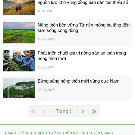
nguồn lực cho vùng đồng bào dân tộc thiểu số
28-11-2025
Nông thôn bền vững Từ nền móng hạ tầng đến
sức sống cộng đồng
25-06-2025
Phát triển chuỗi giá trị nông sản an toàn trong
nông thôn mới
25-06-2025
Bừng sáng nông thôn mới vùng cực Nam
25-06-2025
Trang 1
TRANG THÔNG TIN ĐIỆN TỬ NÔNG THÔN MỚI TỈNH TUYÊN QUANG