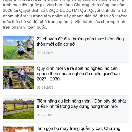
trình mục tiêu quốc gia vừa ban hành Chương trình công tác năm
2026 tại Quyết định số 82/QĐ-BCĐCTMTQG. Quyết định đề ra 10
nhóm nhiệm vụ trọng tâm nhằm đẩy nhanh tiến độ, tháo gỡ vướng
mắc thể chế và đột phá trong quản lý, vận hành các chương trình
trên phạm vi toàn quốc.
22 chuyên đề đưa hướng dẫn thực hiện nông
thôn mới đến cơ sở
29-06-2026
Quy định mới về rà soát hộ nghèo, hộ cận
nghèo theo chuẩn nghèo đa chiều giai đoạn
2027 - 2030
02-06-2026
Tiềm năng du lịch nông thôn - Đòn bẩy để phát
triển kinh tế trong xây dựng nông thôn mới
02-06-2026
Tinh gọn bộ máy trong quản lý các Chương