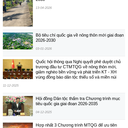
13-04-2026
Bộ tiêu chí quốc gia về nông thôn mới giai đoạn
2026-2030
03-01-2026
Quốc hội thông qua Nghị quyết phê duyệt chủ
trương đầu tư CTMTQG về nông thôn mới,
giảm nghèo bền vững và phát triển KT - XH
vùng đồng bào dân tộc thiểu số và miền núi
11-12-2025
Hội đồng Dân tộc thẩm tra Chương trình mục
tiêu quốc gia giai đoạn 2026-2035
04-12-2025
Hợp nhất 3 Chương trình MTQG để ưu tiên