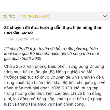
TIN TỨC
TIN TRONG NƯỚC
22 chuyên đề đưa hướng dẫn thực hiện nông thôn
mới đến cơ sở
Thứ hai, ngày 29-06-2026
22 chuyên đề trực tuyến sẽ hỗ trợ địa phương triển
khai hiệu quả Bộ tiêu chí quốc gia về nông thôn mới
giai đoạn 2026-2030
Chiều 25/6, Văn phòng Điều phối Trung ương Chương
trình mục tiêu quốc gia (Bộ Nông nghiệp và Môi
trường) tiếp tục tổ chức Chuyên đề 5 và Chuyên đề 6
trong chuỗi tập huấn triển khai Bộ tiêu chí quốc gia về
nông thôn mới giai đoạn 2026-2030. Nội dung tập
trung hướng dẫn thực hiện các tiêu chí về bình đẳng
giới, lao động có bằng cấp, chứng chỉ; tiếp cận pháp
luật và trung tâm phục vụ hành chính công.