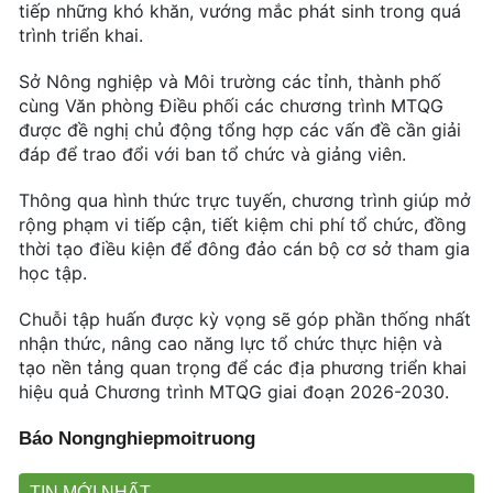
tiếp những khó khăn, vướng mắc phát sinh trong quá
trình triển khai.
Sở Nông nghiệp và Môi trường các tỉnh, thành phố
cùng Văn phòng Điều phối các chương trình MTQG
được đề nghị chủ động tổng hợp các vấn đề cần giải
đáp để trao đổi với ban tổ chức và giảng viên.
Thông qua hình thức trực tuyến, chương trình giúp mở
rộng phạm vi tiếp cận, tiết kiệm chi phí tổ chức, đồng
thời tạo điều kiện để đông đảo cán bộ cơ sở tham gia
học tập.
Chuỗi tập huấn được kỳ vọng sẽ góp phần thống nhất
nhận thức, nâng cao năng lực tổ chức thực hiện và
tạo nền tảng quan trọng để các địa phương triển khai
hiệu quả Chương trình MTQG giai đoạn 2026-2030.
Báo Nongnghiepmoitruong
TIN MỚI NHẤT