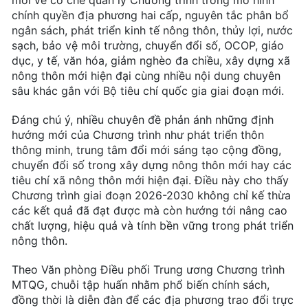
chính quyền địa phương hai cấp, nguyên tắc phân bổ
ngân sách, phát triển kinh tế nông thôn, thủy lợi, nước
sạch, bảo vệ môi trường, chuyển đổi số, OCOP, giáo
dục, y tế, văn hóa, giảm nghèo đa chiều, xây dựng xã
nông thôn mới hiện đại cùng nhiều nội dung chuyên
sâu khác gắn với Bộ tiêu chí quốc gia giai đoạn mới.
Đáng chú ý, nhiều chuyên đề phản ánh những định
hướng mới của Chương trình như phát triển thôn
thông minh, trung tâm đổi mới sáng tạo cộng đồng,
chuyển đổi số trong xây dựng nông thôn mới hay các
tiêu chí xã nông thôn mới hiện đại. Điều này cho thấy
Chương trình giai đoạn 2026-2030 không chỉ kế thừa
các kết quả đã đạt được mà còn hướng tới nâng cao
chất lượng, hiệu quả và tính bền vững trong phát triển
nông thôn.
Theo Văn phòng Điều phối Trung ương Chương trình
MTQG, chuỗi tập huấn nhằm phổ biến chính sách,
đồng thời là diễn đàn để các địa phương trao đổi trực