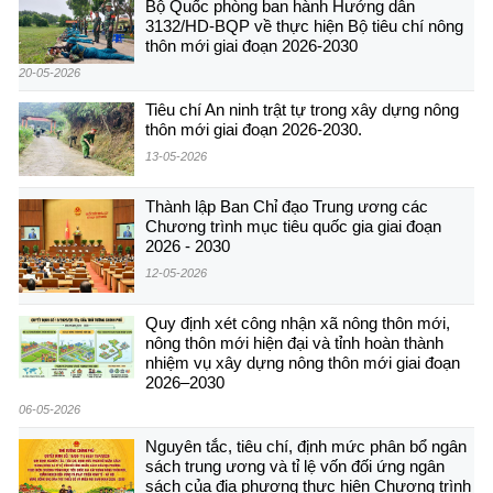
Bộ Quốc phòng ban hành Hướng dẫn
3132/HD-BQP về thực hiện Bộ tiêu chí nông
thôn mới giai đoạn 2026-2030
20-05-2026
Tiêu chí An ninh trật tự trong xây dựng nông
thôn mới giai đoạn 2026-2030.
13-05-2026
Thành lập Ban Chỉ đạo Trung ương các
Chương trình mục tiêu quốc gia giai đoạn
2026 - 2030
12-05-2026
Quy định xét công nhận xã nông thôn mới,
nông thôn mới hiện đại và tỉnh hoàn thành
nhiệm vụ xây dựng nông thôn mới giai đoạn
2026–2030
06-05-2026
Nguyên tắc, tiêu chí, định mức phân bổ ngân
sách trung ương và tỉ lệ vốn đối ứng ngân
sách của địa phương thực hiện Chương trình