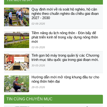
Quy định mới về rà soát hộ nghèo, hộ cận
nghèo theo chuẩn nghèo đa chiều giai đoạn
2027 - 2030
02-06-2026
Tiềm năng du lịch nông thôn - Đòn bẩy để
phát triển kinh tế trong xây dựng nông thôn
mới
02-06-2026
Tinh gọn bộ máy trong quản lý các Chương
trình mục tiêu quốc gia trong giai đoạn mới.
30-05-2026
Hướng dẫn mới mở rộng khung đầu tư cho
nông thôn hiện đại
28-05-2026
TIN CÙNG CHUYÊN MỤC