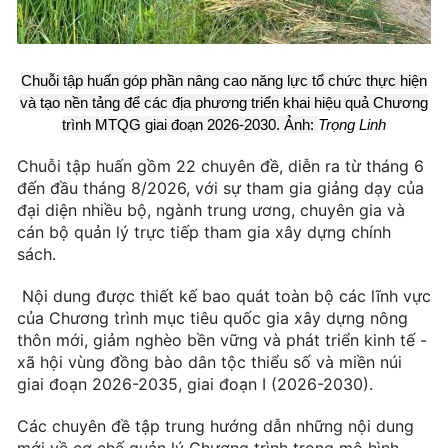
Chuỗi tập huấn góp phần nâng cao năng lực tổ chức thực hiện
và tạo nền tảng để các địa phương triển khai hiệu quả Chương
trình MTQG giai đoạn 2026-2030. Ảnh:
Trọng Linh
Chuỗi tập huấn gồm 22 chuyên đề, diễn ra từ tháng 6
đến đầu tháng 8/2026, với sự tham gia giảng dạy của
đại diện nhiều bộ, ngành trung ương, chuyên gia và
cán bộ quản lý trực tiếp tham gia xây dựng chính
sách.
Nội dung được thiết kế bao quát toàn bộ các lĩnh vực
của Chương trình mục tiêu quốc gia xây dựng nông
thôn mới, giảm nghèo bền vững và phát triển kinh tế -
xã hội vùng đồng bào dân tộc thiểu số và miền núi
giai đoạn 2026-2035, giai đoạn I (2026-2030).
Các chuyên đề tập trung hướng dẫn những nội dung
mới về cơ chế quản lý Chương trình trong mô hình