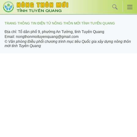
TRANG THÔNG TIN ĐIỆN TỬ NÔNG THÔN MỚI TỈNH TUYÊN QUANG
Địa chỉ: Tổ dân phố 9, phường An Tường, tỉnh Tuyên Quang
Email: nongthonmoituyenquang@gmail.com
© Văn phòng Điều phối chương trình mục tiêu Quốc gia xây dựng nông thôn
mới tỉnh Tuyên Quang