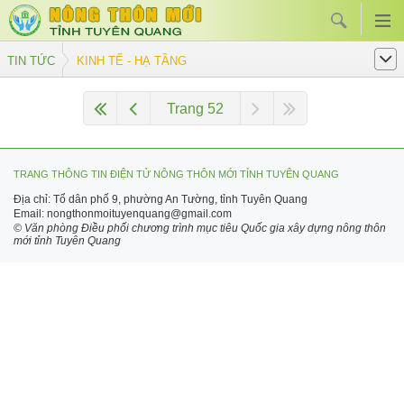
TIN TỨC
KINH TẾ - HẠ TẦNG
Trang 52
TRANG THÔNG TIN ĐIỆN TỬ NÔNG THÔN MỚI TỈNH TUYÊN QUANG
Địa chỉ: Tổ dân phố 9, phường An Tường, tỉnh Tuyên Quang
Email: nongthonmoituyenquang@gmail.com
© Văn phòng Điều phối chương trình mục tiêu Quốc gia xây dựng nông thôn
mới tỉnh Tuyên Quang