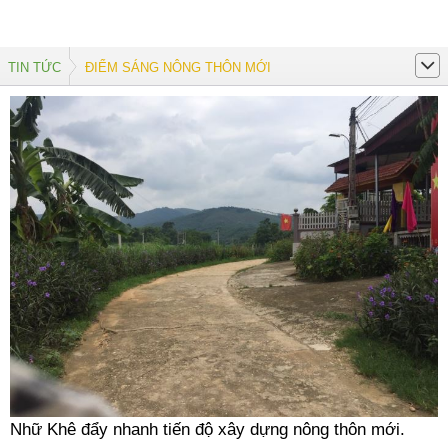
TIN TỨC
ĐIỂM SÁNG NÔNG THÔN MỚI
Nhữ Khê đẩy nhanh tiến độ xây dựng nông thôn mới.