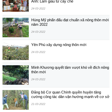
Anh: Làm giàu từ cây chè
24-03-2022
Hùng Mỹ phấn đấu đạt chuẩn xã nông thôn mới
năm 2022
24-03-2022
Yên Phú xây dựng nông thôn mới
24-03-2022
Minh Khương quyết tâm vượt khó về đích nông
thôn mới
24-03-2022
Đảng bộ Cơ quan Chính quyền huyện tăng
cường công tác dân vận hướng mạnh về cơ sở
21-03-2022