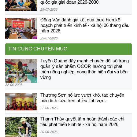
quốc gia giai đoạn 2026-2030.
29-07-2026
Đồng Văn đánh giá kết quả thực hiện kế
hoạch phát triển kinh tế - xã hội 06 tháng đầu
năm 2026.
29-07-2026
TIN CÙNG CHUYÊN MỤC
Tuyên Quang đẩy mạnh chuyển đổi số trong
quản lý sản phẩm OCOP, hướng tới phát
triển nông nghiệp, nông thôn hiện đại và bền
vững
22-06-2026
Thượng Sơn nỗ lực vượt khó, tạo chuyển
biến tích cực trên nhiều lĩnh vực.
22-06-2026
Thanh Thủy quyết tâm hoàn thành các chỉ
tiêu phát triển kinh tế - xã hội năm 2026.
20-06-2026