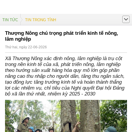
TIN TỨC
TIN TRONG TỈNH
Thượng Nông chú trọng phát triển kinh tế nông,
lâm nghiệp
Thứ hai, ngày 22-06-2026
Xã Thượng Nông xác định nông, lâm nghiệp là trụ cột
trong nền kinh tế của xã, phát triển nông, lâm nghiệp
theo hướng sản xuất hàng hóa quy mô lớn góp phần
nâng cao thu nhập cho người dân, tăng thu ngân sách,
tạo động lực tăng trưởng kinh tế và hoàn thành thắng
lợi các nhiệm vụ, chỉ tiêu của Nghị quyết Đại hội Đảng
bộ xã lần thứ nhất, nhiệm kỳ 2025 - 2030