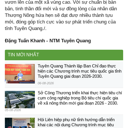
vươn lên của một xã vùng cao. Với sự chuẩn bị bàn
bản, tinh thần đổi mới và sự đồng lòng của nhân dân
Thượng Nông hứa hẹn sẽ đạt đượ nhiều thành tựu
mới, đóng góp tích cực vào sự phát triển chung của
tỉnh Tuyên Quang./.
Đặng Tuấn Khanh - NTM Tuyên Quang
TIN MỚI NHẤT
Tuyên Quang Thành lập Ban Chỉ đạo thực
hiện các Chương trình mục tiêu quốc gia tỉnh
Tuyên Quang giai đoạn 2026-2030.
06-08-2026
Sở Công Thương triển khai thực hiện tiêu chí
cụm công nghiệp trong Bộ tiêu chí quốc gia
về xã nông thôn mới giai đoạn 2026 - 2030.
05-08-2026
Hội Liên hiệp phụ nữ tỉnh hướng dẫn triển
khai các nội dung Chương trình mục tiêu