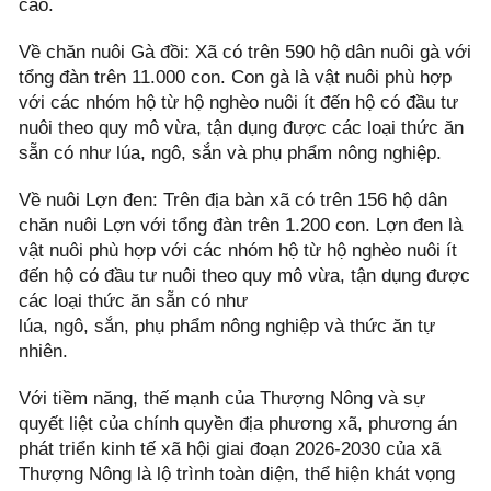
cao.
Về chăn nuôi Gà đồi: Xã có trên 590 hộ dân nuôi gà với
tổng đàn trên 11.000 con. Con gà là vật nuôi phù hợp
với các nhóm hộ từ hộ nghèo nuôi ít đến hộ có đầu tư
nuôi theo quy mô vừa, tận dụng được các loại thức ăn
sẵn có như lúa, ngô, sắn và phụ phẩm nông nghiệp.
Về nuôi Lợn đen: Trên địa bàn xã có trên 156 hộ dân
chăn nuôi Lợn với tổng đàn trên 1.200 con. Lợn đen là
vật nuôi phù hợp với các nhóm hộ từ hộ nghèo nuôi ít
đến hộ có đầu tư nuôi theo quy mô vừa, tận dụng được
các loại thức ăn sẵn có như
lúa, ngô, sắn, phụ phẩm nông nghiệp và thức ăn tự
nhiên.
Với tiềm năng, thế mạnh của Thượng Nông và sự
quyết liệt của chính quyền địa phương xã, phương án
phát triển kinh tế xã hội giai đoạn 2026-2030 của xã
Thượng Nông là lộ trình toàn diện, thể hiện khát vọng