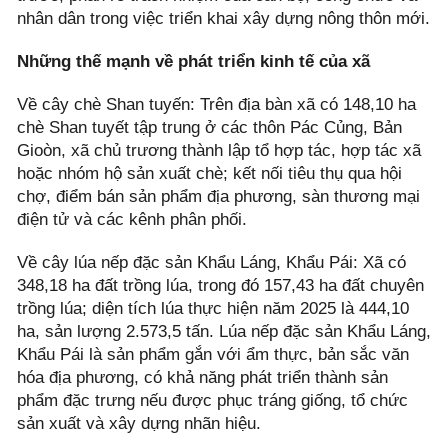
nhân dân trong việc triển khai xây dựng nông thôn mới.
Những thế mạnh về phát triển kinh tế của xã
Về cây chè Shan tuyến: Trên địa bàn xã có 148,10 ha
chè Shan tuyết tập trung ở các thôn Pác Củng, Bản
Gioòn, xã chủ trương thành lập tổ hợp tác, hợp tác xã
hoặc nhóm hộ sản xuất chè; kết nối tiêu thụ qua hội
chợ, điểm bán sản phẩm địa phương, sàn thương mại
điện tử và các kênh phân phối.
Về cây lúa nếp đặc sản Khẩu Láng, Khẩu Pái: Xã có
348,18 ha đất trồng lúa, trong đó 157,43 ha đất chuyên
trồng lúa; diện tích lúa thực hiện năm 2025 là 444,10
ha, sản lượng 2.573,5 tấn. Lúa nếp đặc sản Khẩu Láng,
Khẩu Pái là sản phẩm gắn với ẩm thực, bản sắc văn
hóa địa phương, có khả năng phát triển thành sản
phẩm đặc trưng nếu được phục tráng giống, tổ chức
sản xuất và xây dựng nhãn hiệu.