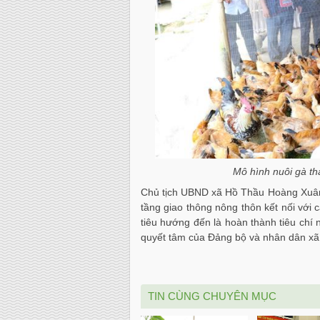
Mô hình nuôi gà th
Chủ tịch UBND xã Hồ Thầu Hoàng Xuân H
tầng giao thông nông thôn kết nối với c
tiêu hướng đến là hoàn thành tiêu chí 
quyết tâm của Đảng bộ và nhân dân xã
TIN CÙNG CHUYÊN MỤC