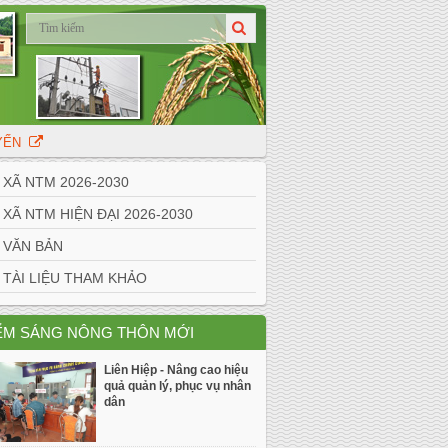
UYẾN
Ã NTM 2026-2030
Ã NTM HIỆN ĐẠI 2026-2030
VĂN BẢN
ÀI LIỆU THAM KHẢO
ỂM SÁNG NÔNG THÔN MỚI
Liên Hiệp - Nâng cao hiệu
quả quản lý, phục vụ nhân
dân