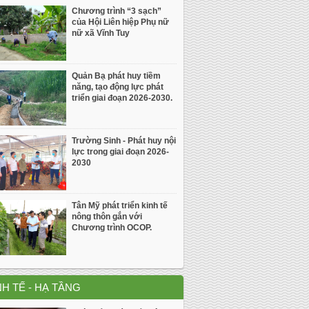
Chương trình “3 sạch”
của Hội Liên hiệp Phụ nữ
nữ xã Vĩnh Tuy
Quản Bạ phát huy tiềm
năng, tạo động lực phát
triển giai đoạn 2026-2030.
Trường Sinh - Phát huy nội
lực trong giai đoạn 2026-
2030
Tân Mỹ phát triển kinh tế
nông thôn gắn với
Chương trình OCOP.
NH TẾ - HẠ TẦNG