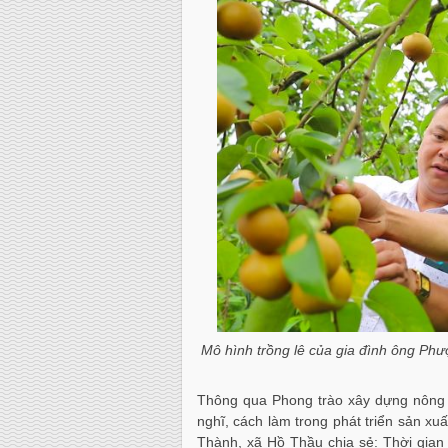
Mô hình trồng lê của gia đình ông P
Thông qua Phong trào xây dựng nông 
nghĩ, cách làm trong phát triển sản x
Thành, xã Hồ Thầu chia sẻ: Thời gian q