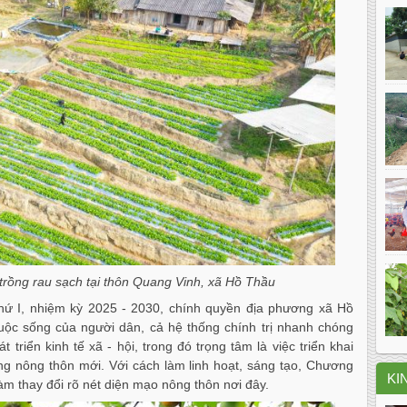
 trồng rau sạch tại thôn Quang Vinh, xã Hồ Thầu
thứ I, nhiệm kỳ 2025 - 2030, chính quyền địa phương xã Hồ
ộc sống của người dân, cả hệ thống chính trị nhanh chóng
 triển kinh tế xã - hội, trong đó trọng tâm là việc triển khai
 nông thôn mới. Với cách làm linh hoạt, sáng tạo, Chương
KI
àm thay đổi rõ nét diện mạo nông thôn nơi đây.