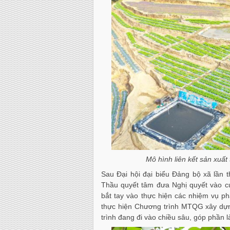
Mô hình liên kết sản xuất
Sau Đại hội đại biểu Đảng bộ xã lần 
Thầu quyết tâm đưa Nghị quyết vào cu
bắt tay vào thực hiện các nhiệm vụ phát
thực hiện Chương trình MTQG xây dựng
trình đang đi vào chiều sâu, góp phần l