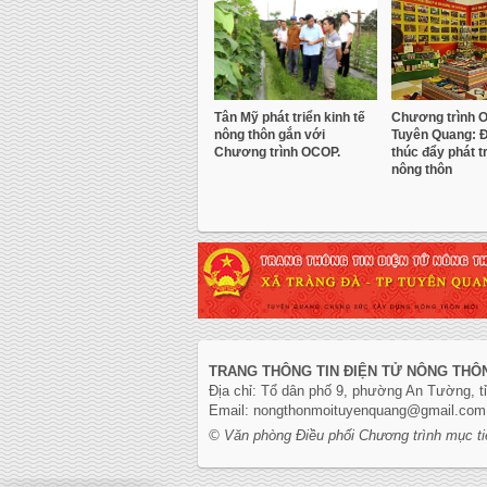
Tân Mỹ phát triển kinh tế
Chương trình 
nông thôn gắn với
Tuyên Quang: Đ
Chương trình OCOP.
thúc đẩy phát tr
nông thôn
TRANG THÔNG TIN ĐIỆN TỬ NÔNG THÔ
Địa chỉ: Tổ dân phố 9, phường An Tường, 
Email: nongthonmoituyenquang@gmail.com
© Văn phòng Điều phối Chương trình mục ti