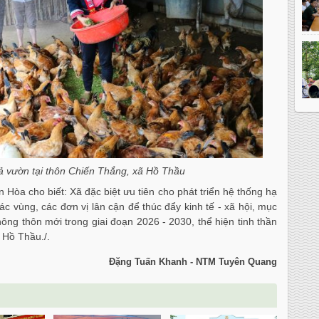
ả vườn tại thôn Chiến Thắng, xã Hồ Thầu
òa cho biết: Xã đặc biệt ưu tiên cho phát triển hệ thống hạ
ác vùng, các đơn vị lân cận để thúc đẩy kinh tế - xã hội, mục
nông thôn mới trong giai đoạn 2026 - 2030, thể hiện tinh thần
 Hồ Thầu./.
Đặng Tuấn Khanh - NTM Tuyên Quang