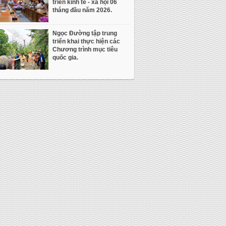
triển kinh tế - xã hội 06
tháng đầu năm 2026.
Ngọc Đường tập trung
triển khai thực hiện các
Chương trình mục tiêu
quốc gia.