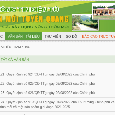
ỨC
VĂN BẢN - TÀI LIỆU
THƯ VIỆN
SƠ ĐỒ
BÁO CÁO TRỰC T
TÀI LIỆU THAM KHẢO
TẤT CẢ VĂN BẢN
121. Quyết định số 924/QĐ-TTg ngày 02/08/2022 của Chính phủ
122. Quyết định số 925/QĐ-TTg ngày 02/08/2022 của Chính phủ
123. Quyết định số 926/QĐ-TTg ngày 02/08/2022 của Chính phủ
124. Quyết định số 919/QĐ-TTg ngày 01/8/2022 của Thủ tướng Chính phủ về
trình mỗi xã một sản phẩm giai đoạn 2021-2025