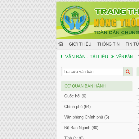
GIỚI THIỆU
THÔNG TIN
TIN T
VĂN BẢN - TÀI LIỆU
VĂN BẢN
CƠ QUAN BAN HÀNH
Quốc hội (6)
Chính phủ (64)
Văn phòng Chính phủ (5)
Bộ Ban Ngành (80)
Tỉnh ủy (0)