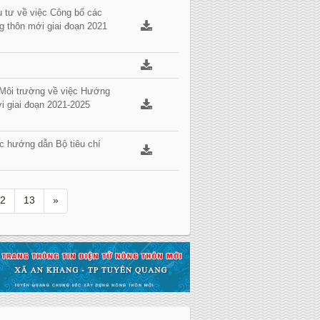
 tư về việc Công bố các
g thôn mới giai đoạn 2021
Môi trường về việc Hướng
 giai đoạn 2021-2025
c hướng dẫn Bộ tiêu chí
12
13
»