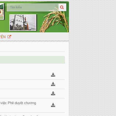
UYẾN
 việc Phê duyệt chương