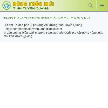
TRANG THÔNG TIN ĐIỆN TỬ NÔNG THÔN MỚI TỈNH TUYÊN QUANG
Địa chỉ: Tổ dân phố 9, phường An Tường, tỉnh Tuyên Quang
Email: nongthonmoituyenquang@gmail.com
© Văn phòng Điều phối chương trình mục tiêu Quốc gia xây dựng nông thôn
mới tỉnh Tuyên Quang