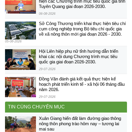
hiện các Chương trình mục tiêu quốc gia tỉnh
Tuyên Quang giai đoạn 2026-2030.
06-08-2026
Sở Công Thương triển khai thực hiện tiêu chí
cụm công nghiệp trong Bộ tiêu chí quốc gia
về xã nông thôn mới giai đoạn 2026 - 2030.
05-08-2026
Hội Liên hiệp phụ nữ tỉnh hướng dẫn triển
khai các nội dung Chương trình mục tiêu
quốc gia giai đoạn 2026-2030.
29-07-2026
Đồng Văn đánh giá kết quả thực hiện kế
hoạch phát triển kinh tế - xã hội 06 tháng đầu
năm 2026.
29-07-2026
TIN CÙNG CHUYÊN MỤC
Xuân Giang hiến đất làm đường giao thông
nông thôn phong trào hôm nay – tương lai
mai sau