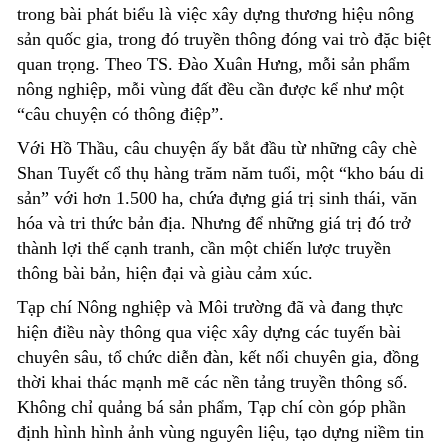
trong bài phát biểu là việc xây dựng thương hiệu nông
sản quốc gia, trong đó truyền thông đóng vai trò đặc biệt
quan trọng. Theo TS. Đào Xuân Hưng, mỗi sản phẩm
nông nghiệp, mỗi vùng đất đều cần được kể như một
“câu chuyện có thông điệp”.
Với Hồ Thầu, câu chuyện ấy bắt đầu từ những cây chè
Shan Tuyết cổ thụ hàng trăm năm tuổi
,
một “kho báu di
sản” với hơn 1.500 ha, chứa đựng giá trị sinh thái, văn
hóa và tri thức bản địa. Nhưng để những giá trị đó trở
thành lợi thế cạnh tranh, cần một chiến lược truyền
thông bài bản, hiện đại và giàu cảm xúc.
Tạp chí Nông nghiệp và Môi trường đã và đang thực
hiện điều này thông qua việc xây dựng các tuyến bài
chuyên sâu, tổ chức diễn đàn, kết nối chuyên gia, đồng
thời khai thác mạnh mẽ các nền tảng truyền thông số.
Không chỉ quảng bá sản phẩm, Tạp chí còn góp phần
định hình hình ảnh vùng nguyên liệu, tạo dựng niềm tin