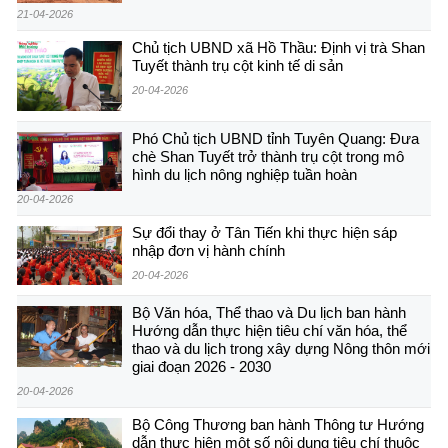
21-04-2026
Chủ tịch UBND xã Hồ Thầu: Định vị trà Shan
Tuyết thành trụ cột kinh tế di sản
20-04-2026
Phó Chủ tịch UBND tỉnh Tuyên Quang: Đưa
chè Shan Tuyết trở thành trụ cột trong mô
hình du lịch nông nghiệp tuần hoàn
20-04-2026
Sự đổi thay ở Tân Tiến khi thực hiện sáp
nhập đơn vị hành chính
20-04-2026
Bộ Văn hóa, Thể thao và Du lịch ban hành
Hướng dẫn thực hiện tiêu chí văn hóa, thể
thao và du lịch trong xây dựng Nông thôn mới
giai đoạn 2026 - 2030
20-04-2026
Bộ Công Thương ban hành Thông tư Hướng
dẫn thực hiện một số nội dung tiêu chí thuộc