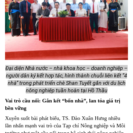
Đại diện Nhà nước – nhà khoa học – doanh nghiệp –
người dân ký kết hợp tác, hình thành chuỗi liên kết “4
nhà” trong phát triển chè Shan Tuyết gắn với du lịch
nông nghiệp tuần hoàn tại Hồ Thầu
Vai trò cầu nối: Gắn kết “bốn nhà”, lan tỏa giá trị
bền vững
Xuyên suốt bài phát biểu, TS. Đào Xuân Hưng nhiều
lần nhấn mạnh vai trò của Tạp chí Nông nghiệp và Môi
trường như một cầu nối trong hệ sinh thái nông nghiệp.