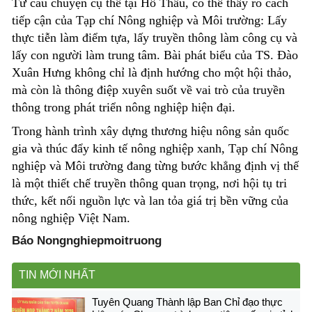
Từ câu chuyện cụ thể tại Hồ Thầu, có thể thấy rõ cách
tiếp cận của Tạp chí Nông nghiệp và Môi trường:
L
ấy
thực tiễn làm điểm tựa, lấy truyền thông làm công cụ và
lấy con người làm trung tâm. Bài phát biểu của TS. Đào
Xuân Hưng không chỉ là định hướng cho một hội thảo,
mà còn là thông điệp xuyên suốt về vai trò của truyền
thông trong phát triển nông nghiệp hiện đại.
Trong hành trình xây dựng thương hiệu nông sản quốc
gia và thúc đẩy kinh tế nông nghiệp xanh, Tạp chí Nông
nghiệp và Môi trường đang từng bước khẳng định vị thế
là một thiết chế truyền thông quan trọng
,
nơi hội tụ tri
thức, kết nối nguồn lực và lan tỏa giá trị bền vững của
nông nghiệp Việt Nam.
Báo Nongnghiepmoitruong
TIN MỚI NHẤT
Tuyên Quang Thành lập Ban Chỉ đạo thực