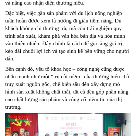
và nâng cao nhận diện thương hiệu.
Đặc biệt, việc gắn sản phẩm với du lịch nông nghiệp
tuần hoàn được xem là hướng đi giàu tiềm năng. Du
khách không chỉ thưởng trà, mà còn trải nghiệm quy
trình sản xuất, khám phá văn hóa bản địa và hòa mình
vào thiên nhiên. Đây chính là cách để gia tăng giá trị,
kéo dài chuỗi lợi ích và tạo sinh kế bền vững cho người
dân.
Bên cạnh đó, yếu tố khoa học – công nghệ cũng được
nhấn mạnh như một “trụ cột mềm” của thương hiệu. Từ
truy xuất nguồn gốc, chế biến sâu đến xây dựng mô
hình sản xuất không chất thải, tất cả đều góp phần nâng
cao chất lượng sản phẩm và củng cố niềm tin của thị
trường.