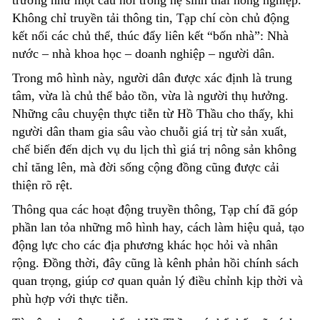
Không chỉ truyền tải thông tin, Tạp chí còn chủ động
kết nối các chủ thể, thúc đẩy liên kết “bốn nhà”: Nhà
nước – nhà khoa học – doanh nghiệp – người dân.
Trong mô hình này, người dân được xác định là trung
tâm
,
vừa là chủ thể bảo tồn, vừa là người thụ hưởng.
Những câu chuyện thực tiễn từ Hồ Thầu cho thấy, khi
người dân tham gia sâu vào chuỗi giá trị từ sản xuất,
chế biến đến dịch vụ du lịch thì giá trị nông sản không
chỉ tăng lên, mà đời sống cộng đồng cũng được cải
thiện rõ rệt.
Thông qua các hoạt động truyền thông, Tạp chí đã góp
phần lan tỏa những mô hình hay, cách làm hiệu quả, tạo
động lực cho các địa phương khác học hỏi và nhân
rộng. Đồng thời, đây cũng là kênh phản hồi chính sách
quan trọng, giúp cơ quan quản lý điều chỉnh kịp thời và
phù hợp với thực tiễn.