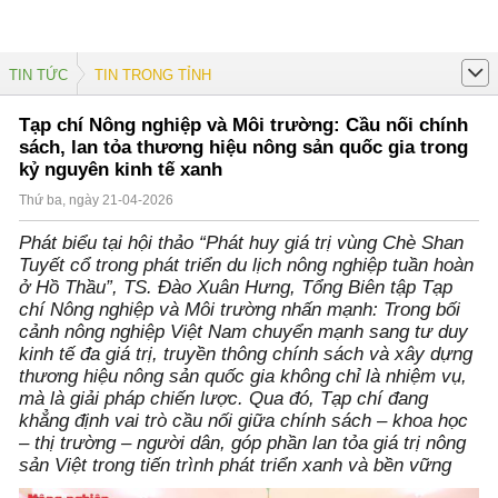
TIN TỨC
TIN TRONG TỈNH
Tạp chí Nông nghiệp và Môi trường: Cầu nối chính
sách, lan tỏa thương hiệu nông sản quốc gia trong
kỷ nguyên kinh tế xanh
Thứ ba, ngày 21-04-2026
Phát biểu tại hội thảo “Phát huy giá trị vùng Chè Shan
Tuyết cổ trong phát triển du lịch nông nghiệp tuần hoàn
ở Hồ Thầu”, TS. Đào Xuân Hưng, Tổng Biên tập Tạp
chí Nông nghiệp và Môi trường nhấn mạnh: Trong bối
cảnh nông nghiệp Việt Nam chuyển mạnh sang tư duy
kinh tế đa giá trị, truyền thông chính sách và xây dựng
thương hiệu nông sản quốc gia không chỉ là nhiệm vụ,
mà là giải pháp chiến lược. Qua đó, Tạp chí đang
khẳng định vai trò cầu nối giữa chính sách – khoa học
– thị trường – người dân, góp phần lan tỏa giá trị nông
sản Việt trong tiến trình phát triển xanh và bền vững