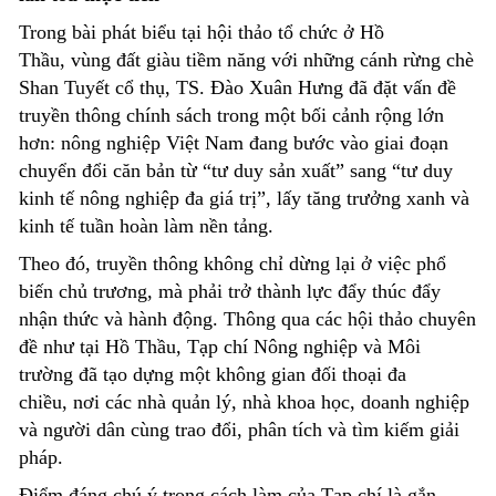
Trong bài phát biểu tại hội thảo tổ chức ở Hồ
Thầu
,
vùng đất giàu tiềm năng với những cánh rừng chè
Shan Tuyết cổ thụ
, T
S. Đào Xuân Hưng đã đặt vấn đề
truyền thông chính sách trong một bối cảnh rộng lớn
hơn: nông nghiệp Việt Nam đang bước vào giai đoạn
chuyển đổi căn bản từ “tư duy sản xuất” sang “tư duy
kinh tế nông nghiệp đa giá trị”, lấy tăng trưởng xanh và
kinh tế tuần hoàn làm nền tảng.
Theo đó, truyền thông không chỉ dừng lại ở việc phổ
biến chủ trương, mà phải trở thành lực đẩy thúc đẩy
nhận thức và hành động. Thông qua các hội thảo chuyên
đề như tại Hồ Thầu, Tạp chí Nông nghiệp và Môi
trường đã tạo dựng một không gian đối thoại đa
chiều
,
nơi các nhà quản lý, nhà khoa học, doanh nghiệp
và người dân cùng trao đổi, phân tích và tìm kiếm giải
pháp.
Điểm đáng chú ý trong cách làm của Tạp chí là gắn