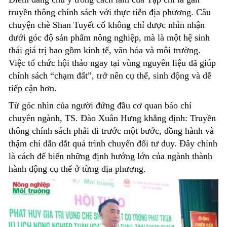
truyền thông chính sách với thực tiễn địa phương. Câu
chuyện chè Shan Tuyết cổ không chỉ được nhìn nhận
dưới góc độ sản phẩm nông nghiệp, mà là một hệ sinh
thái giá trị bao gồm kinh tế, văn hóa và môi trường.
Việc tổ chức hội thảo ngay tại vùng nguyên liệu đã giúp
chính sách “chạm đất”, trở nên cụ thể, sinh động và dễ
tiếp cận hơn.
Từ góc nhìn của người đứng đầu cơ quan báo chí
chuyên ngành, TS. Đào Xuân Hưng khẳng định:
T
ruyền
thông chính sách phải đi trước một bước, đồng hành và
thậm chí dẫn dắt quá trình chuyển đổi tư duy. Đây chính
là cách để biến những định hướng lớn của ngành thành
hành động cụ thể ở từng địa phương.