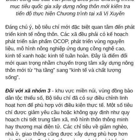
mục tiêu quốc gia xây dựng nông thôn mới kiểm tra
tiến độ thực hiện Chương trình tại xã Vị Xuyên
Đáng chú ý, bộ tiêu chí mới đặc biệt quan tâm đến phát
triển kinh tế nông thôn. Các xã đều phải có kế hoạch
phát triển sản phẩm OCOP, phát triển vùng nguyên
liệu, mô hình nông nghiệp ứng dụng công nghệ cao,
kinh tế xanh hoặc kinh tế tuần hoàn. Đây là điểm đổi
mới quan trọng nhằm chuyển trọng tâm xây dựng nông
thôn mới từ “hạ tầng” sang “kinh tế và chất lượng
sống”.
Đối với xã nhóm 3
- khu vực miền núi, vùng đồng bào
dân tộc thiểu số, Bộ tiêu chí đã có sự điều chỉnh linh
hoạt hơn để phù hợp với điều kiện thực tế. Một số tiêu
chí được giảm yêu cầu hoặc không quy định như quy
hoạch chi tiết trung tâm xã, mô hình thôn thông minh
hay thương mại điện tử. Các chỉ tiêu về giảm nghèo,
nhà ở, giao thông cũng được xây dựng phù hợp hơn