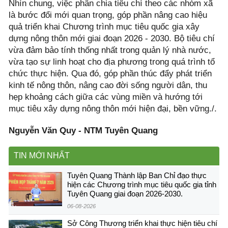
Nhìn chung, việc phân chia tiêu chí theo các nhóm xã
là bước đổi mới quan trọng, góp phần nâng cao hiệu
quả triển khai Chương trình mục tiêu quốc gia xây
dựng nông thôn mới giai đoạn 2026 - 2030. Bộ tiêu chí
vừa đảm bảo tính thống nhất trong quản lý nhà nước,
vừa tạo sự linh hoạt cho địa phương trong quá trình tổ
chức thực hiện. Qua đó, góp phần thúc đẩy phát triển
kinh tế nông thôn, nâng cao đời sống người dân, thu
hẹp khoảng cách giữa các vùng miền và hướng tới
mục tiêu xây dựng nông thôn mới hiện đại, bền vững./.
Nguyễn Văn Quy - NTM Tuyên Quang
TIN MỚI NHẤT
Tuyên Quang Thành lập Ban Chỉ đạo thực
hiện các Chương trình mục tiêu quốc gia tỉnh
Tuyên Quang giai đoạn 2026-2030.
06-08-2026
Sở Công Thương triển khai thực hiện tiêu chí