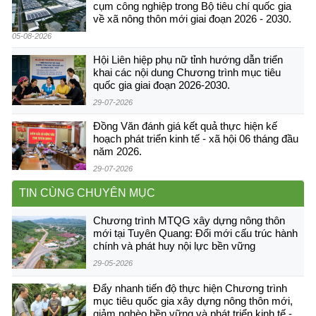
cụm công nghiệp trong Bộ tiêu chí quốc gia
về xã nông thôn mới giai đoạn 2026 - 2030.
05-08-2026
Hội Liên hiệp phụ nữ tỉnh hướng dẫn triển
khai các nội dung Chương trình mục tiêu
quốc gia giai đoạn 2026-2030.
29-07-2026
Đồng Văn đánh giá kết quả thực hiện kế
hoạch phát triển kinh tế - xã hội 06 tháng đầu
năm 2026.
29-07-2026
TIN CÙNG CHUYÊN MỤC
Chương trình MTQG xây dựng nông thôn
mới tại Tuyên Quang: Đổi mới cấu trúc hành
chính và phát huy nội lực bền vững
29-05-2026
Đẩy nhanh tiến độ thực hiện Chương trình
mục tiêu quốc gia xây dựng nông thôn mới,
giảm nghèo bền vững và phát triển kinh tế -