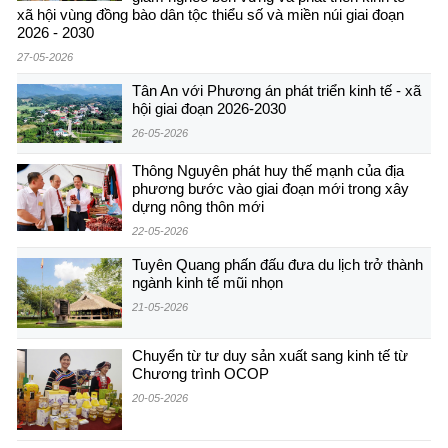
xã hội vùng đồng bào dân tộc thiểu số và miền núi giai đoạn
2026 - 2030
27-05-2026
Tân An với Phương án phát triển kinh tế - xã
hội giai đoạn 2026-2030
26-05-2026
Thông Nguyên phát huy thế mạnh của địa
phương bước vào giai đoạn mới trong xây
dựng nông thôn mới
22-05-2026
Tuyên Quang phấn đấu đưa du lịch trở thành
ngành kinh tế mũi nhọn
21-05-2026
Chuyển từ tư duy sản xuất sang kinh tế từ
Chương trình OCOP
20-05-2026