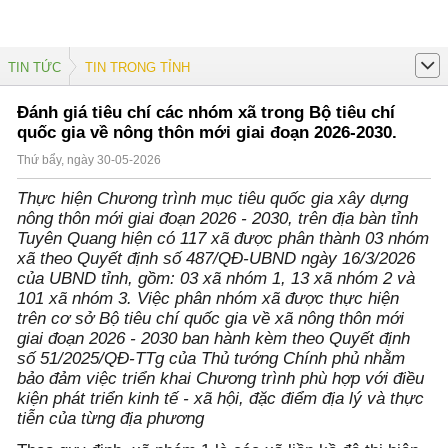
TIN TỨC
TIN TRONG TỈNH
Đánh giá tiêu chí các nhóm xã trong Bộ tiêu chí
quốc gia về nông thôn mới giai đoạn 2026-2030.
Thứ bẩy, ngày 30-05-2026
Thực hiện Chương trình mục tiêu quốc gia xây dựng
nông thôn mới giai đoạn 2026 - 2030, trên địa bàn tỉnh
Tuyên Quang hiện có 117 xã được phân thành 03 nhóm
xã theo Quyết định số 487/QĐ-UBND ngày 16/3/2026
của UBND tỉnh, gồm: 03 xã nhóm 1, 13 xã nhóm 2 và
101 xã nhóm 3. Việc phân nhóm xã được thực hiện
trên cơ sở Bộ tiêu chí quốc gia về xã nông thôn mới
giai đoạn 2026 - 2030 ban hành kèm theo Quyết định
số 51/2025/QĐ-TTg của Thủ tướng Chính phủ nhằm
bảo đảm việc triển khai Chương trình phù hợp với điều
kiện phát triển kinh tế - xã hội, đặc điểm địa lý và thực
tiễn của từng địa phương