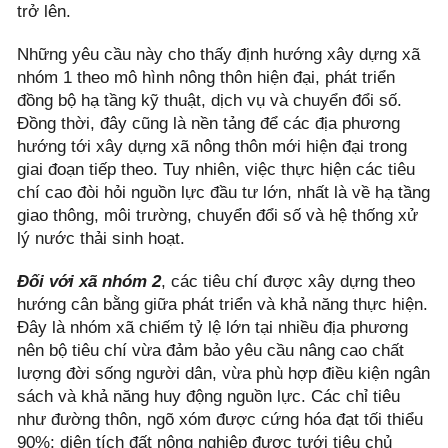
trở lên.
Những yêu cầu này cho thấy định hướng xây dựng xã
nhóm 1 theo mô hình nông thôn hiện đại, phát triển
đồng bộ hạ tầng kỹ thuật, dịch vụ và chuyển đổi số.
Đồng thời, đây cũng là nền tảng để các địa phương
hướng tới xây dựng xã nông thôn mới hiện đại trong
giai đoạn tiếp theo. Tuy nhiên, việc thực hiện các tiêu
chí cao đòi hỏi nguồn lực đầu tư lớn, nhất là về hạ tầng
giao thông, môi trường, chuyển đổi số và hệ thống xử
lý nước thải sinh hoạt.
Đối với xã nhóm 2
, các tiêu chí được xây dựng theo
hướng cân bằng giữa phát triển và khả năng thực hiện.
Đây là nhóm xã chiếm tỷ lệ lớn tại nhiều địa phương
nên bộ tiêu chí vừa đảm bảo yêu cầu nâng cao chất
lượng đời sống người dân, vừa phù hợp điều kiện ngân
sách và khả năng huy động nguồn lực. Các chỉ tiêu
như đường thôn, ngõ xóm được cứng hóa đạt tối thiểu
90%; diện tích đất nông nghiệp được tưới tiêu chủ