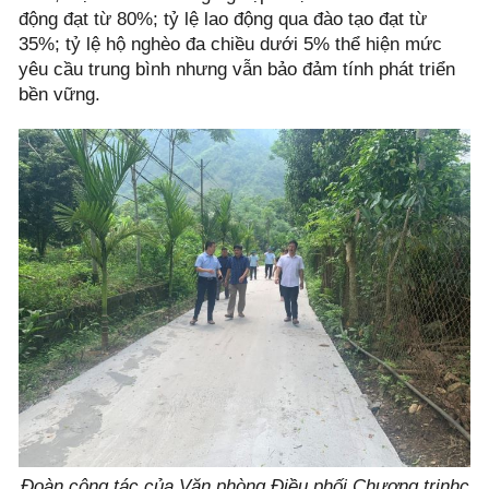
động đạt từ 80%; tỷ lệ lao động qua đào tạo đạt từ
35%; tỷ lệ hộ nghèo đa chiều dưới 5% thể hiện mức
yêu cầu trung bình nhưng vẫn bảo đảm tính phát triển
bền vững.
Đoàn công tác của Văn phòng Điều phối Chương trinhc