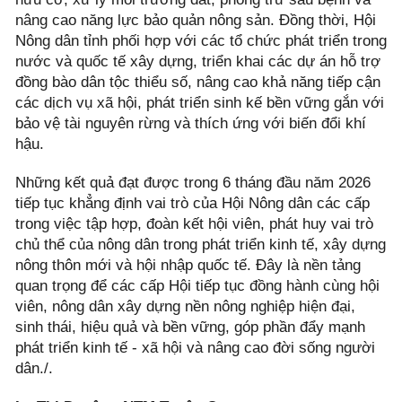
nâng cao năng lực bảo quản nông sản. Đồng thời, Hội
Nông dân tỉnh phối hợp với các tổ chức phát triển trong
nước và quốc tế xây dựng, triển khai các dự án hỗ trợ
đồng bào dân tộc thiểu số, nâng cao khả năng tiếp cận
các dịch vụ xã hội, phát triển sinh kế bền vững gắn với
bảo vệ tài nguyên rừng và thích ứng với biến đổi khí
hậu.
Những kết quả đạt được trong 6 tháng đầu năm 2026
tiếp tục khẳng định vai trò của Hội Nông dân các cấp
trong việc tập hợp, đoàn kết hội viên, phát huy vai trò
chủ thể của nông dân trong phát triển kinh tế, xây dựng
nông thôn mới và hội nhập quốc tế. Đây là nền tảng
quan trọng để các cấp Hội tiếp tục đồng hành cùng hội
viên, nông dân xây dựng nền nông nghiệp hiện đại,
sinh thái, hiệu quả và bền vững, góp phần đẩy mạnh
phát triển kinh tế - xã hội và nâng cao đời sống người
dân./.