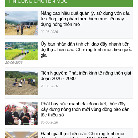
TIN CÙNG CHUYÊN MỤC
Nâng cao hiệu quả quản lý, sử dụng vốn đầu
tư công, góp phần thực hiện mục tiêu xây
dựng nông thôn mới.
22-06-2026
Ủy ban nhân dân tỉnh chỉ đạo đẩy nhanh tiến
độ thực hiện các Chương trình mục tiêu quốc
gia
20-06-2026
Tiên Nguyên: Phát triển kinh tế nông thôn giai
đoạn 2026 - 2030
20-06-2026
Phát huy sức mạnh đại đoàn kết, thúc đẩy
xây dựng nông thôn mới vùng đồng bào dân
tộc thiểu số
20-06-2026
Đánh giá thực hiện các Chương trình mục