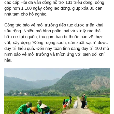
các cấp Hội đã vận động hỗ trợ 131 triệu đồng, đóng
góp hơn 1.100 ngày công lao động, giúp xóa 30 căn
nhà tạm cho hộ nghèo.
Công tác bảo vệ môi trường tiếp tục được triển khai
sâu rộng. Nhiều mô hình phân loại và xử lý rác thải
hữu cơ tại nguồn, thu gom bao bì thuốc bảo vệ thực
vật, xây dựng “Đồng ruộng sạch, sản xuất sạch” được
duy trì hiệu quả. Đến nay toàn tỉnh đang duy trì 100 mô
hình bảo vệ môi trường và thích ứng với biến đổi khí
hậu.