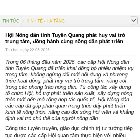
TIN TỨC
KINH TẾ - HẠ TẦNG
Hội Nông dân tỉnh Tuyên Quang phát huy vai trò
trung tâm, đồng hành cùng nông dân phát triển
Thứ hai, ngày 22-06-2026
Trong 06 tháng đầu năm 2026, các cấp Hội Nông dân
tỉnh Tuyên Quang đã triển khai đồng bộ nhiều nhiệm vụ
trọng tâm, không ngừng đổi mới nội dung và phương
thức hoạt động, phát huy vai trò trung tâm, nòng cốt
trong các phong trào nông dân. Từ công tác xây dựng
tổ chức Hội, hỗ trợ phát triển sản xuất, xây dựng nông
thôn mới đến mở rộng hợp tác quốc tế, Hội Nông dân
các cấp đã góp phần quan trọng thúc đẩy phát triển
kinh tế nông thôn, nâng cao đời sống hội viên và khẳng
định vai trò chủ thể của người nông dân
Công tác tuyên truyền, giáo dục chính trị tư tưởng tiếp
tục được các cấp Hội quan tâm thực hiện với nhiều