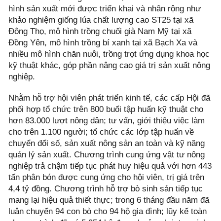
hình sản xuất mới được triển khai và nhân rộng như
khảo nghiệm giống lúa chất lượng cao ST25 tại xã
Đông Thọ, mô hình trồng chuối già Nam Mỹ tại xã
Đồng Yên, mô hình trồng bí xanh tại xã Bạch Xa và
nhiều mô hình chăn nuôi, trồng trọt ứng dụng khoa học
kỹ thuật khác, góp phần nâng cao giá trị sản xuất nông
nghiệp.
Nhằm hỗ trợ hội viên phát triển kinh tế, các cấp Hội đã
phối hợp tổ chức trên 800 buổi tập huấn kỹ thuật cho
hơn 83.000 lượt nông dân; tư vấn, giới thiệu việc làm
cho trên 1.100 người; tổ chức các lớp tập huấn về
chuyển đổi số, sản xuất nông sản an toàn và kỹ năng
quản lý sản xuất. Chương trình cung ứng vật tư nông
nghiệp trả chậm tiếp tục phát huy hiệu quả với hơn 443
tấn phân bón được cung ứng cho hội viên, trị giá trên
4,4 tỷ đồng. Chương trình hỗ trợ bò sinh sản tiếp tục
mang lại hiệu quả thiết thực; trong 6 tháng đầu năm đã
luân chuyển 94 con bò cho 94 hộ gia đình; lũy kế toàn