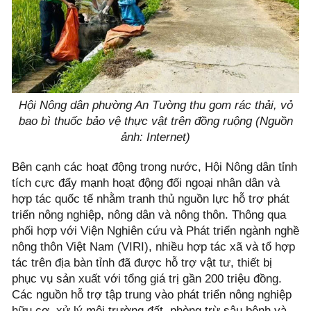
Hội Nông dân phường An Tường thu gom rác thải, vỏ
bao bì thuốc bảo vệ thực vật trên đồng ruộng (Nguồn
ảnh: Internet)
Bên cạnh các hoạt động trong nước, Hội Nông dân tỉnh
tích cực đẩy mạnh hoạt động đối ngoại nhân dân và
hợp tác quốc tế nhằm tranh thủ nguồn lực hỗ trợ phát
triển nông nghiệp, nông dân và nông thôn. Thông qua
phối hợp với Viện Nghiên cứu và Phát triển ngành nghề
nông thôn Việt Nam (VIRI), nhiều hợp tác xã và tổ hợp
tác trên địa bàn tỉnh đã được hỗ trợ vật tư, thiết bị
phục vụ sản xuất với tổng giá trị gần 200 triệu đồng.
Các nguồn hỗ trợ tập trung vào phát triển nông nghiệp
hữu cơ, xử lý môi trường đất, phòng trừ sâu bệnh và