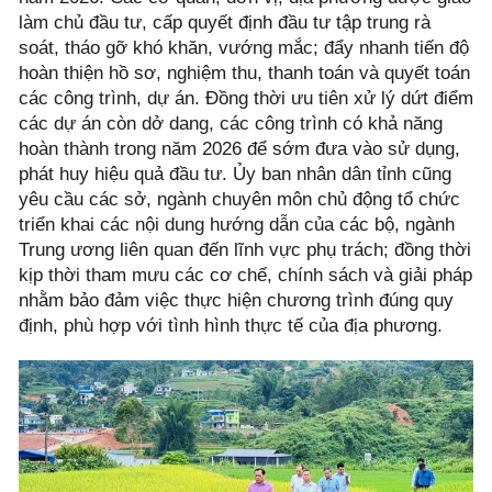
làm chủ đầu tư, cấp quyết định đầu tư tập trung rà
soát, tháo gỡ khó khăn, vướng mắc; đẩy nhanh tiến độ
hoàn thiện hồ sơ, nghiệm thu, thanh toán và quyết toán
các công trình, dự án. Đồng thời ưu tiên xử lý dứt điểm
các dự án còn dở dang, các công trình có khả năng
hoàn thành trong năm 2026 để sớm đưa vào sử dụng,
phát huy hiệu quả đầu tư. Ủy ban nhân dân tỉnh cũng
yêu cầu các sở, ngành chuyên môn chủ động tổ chức
triển khai các nội dung hướng dẫn của các bộ, ngành
Trung ương liên quan đến lĩnh vực phụ trách; đồng thời
kịp thời tham mưu các cơ chế, chính sách và giải pháp
nhằm bảo đảm việc thực hiện chương trình đúng quy
định, phù hợp với tình hình thực tế của địa phương.