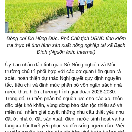
Đồng chí Đỗ Hùng Đức, Phó Chủ tịch UBND tỉnh kiểm
tra thực tế tình hình sản xuất nông nghiệp tại xã Bạch
Đích (Nguồn ảnh: Internet)
Ủy ban nhân dân tỉnh giao Sở Nông nghiệp và Môi
trường chủ trì phối hợp với các cơ quan liên quan rà
soát, hoàn thiện dự thảo Nghị quyết quy định nguyên
tắc, tiêu chí và định mức phân bổ vốn ngân sách nhà
nước thực hiện chương trình giai đoạn 2026-2030.
Trong đó, ưu tiên phân bổ nguồn lực cho các xã, thôn
đặc biệt khó khăn, vùng đồng bào dân tộc thiểu số và
miền núi nhằm giải quyết những nhu cầu thiết yếu như
đất ở, nhà ở, đất sản xuất, điện, nước sinh hoạt và hạ
tầng xã hội thiết yếu phục vụ đời sống người dân. Việc