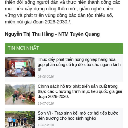
thiện đời sống người dân và thực hiện thành công các
mục tiêu xây dựng nông thôn mới, giảm nghèo bền
vững và phát triển vùng đồng bào dân tộc thiểu số,
miền núi giai đoạn 2026-2030./.
Nguyễn Thị Thu Hằng - NTM Tuyên Quang
TIN MỚI NHẤT
Thúc đẩy phát triển nông nghiệp hàng hóa,
góp phần củng cố trụ đỡ của các ngành kinh
tế
05-08-2026
Chính sách hỗ trợ phát triển sản xuất trong
thực các Chương trình mục tiêu quốc gia giai
đoạn 2026-2030.
15-07-2026
Sơn Vĩ - Trao sinh kế, mở cơ hội tiếp bước
đến trường cho học sinh nghèo
15-07-2026