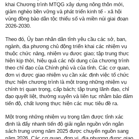
khai Chương trình MTQG xây dựng nông thôn mới,
giảm nghèo bền vững và phát triển kinh tế - xã hội
vùng đồng bào dân tộc thiểu số và miền núi giai đoạn
2026-2030.
Theo đó, Ủy ban nhân dân tỉnh yêu cầu các sở, ban,
ngành, địa phương chủ động triển khai các nhiệm vụ
thuộc chức năng, nhiệm vụ được giao; tập trung thực
hiện kịp thời, hiệu quả các nội dung của chương trình
theo chỉ đạo của Chính phủ và của tỉnh. Các cơ quan,
đơn vị được giao nhiệm vụ cần xác định việc tổ chức
thực hiện chương trình là một trong những nhiệm vụ
chính trị quan trọng, cấp bách; tập trung lãnh đạo, chỉ
đạo quyết liệt, thường xuyên và liên tục nhằm bảo đảm
tiến độ, chất lượng thực hiện các mục tiêu đề ra.
Một trong những nhiệm vụ trọng tâm được tỉnh xác
định là đẩy nhanh tiến độ giải ngân nguồn vốn ngân
sách trung ương năm 2025 được chuyển nguồn sang
năm 2026. Các cơ quan, đơn vị, địa phương được giao