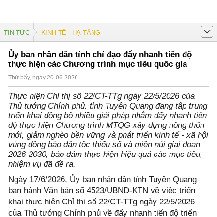
TIN TỨC
KINH TẾ - HẠ TẦNG
Ủy ban nhân dân tỉnh chỉ đạo đẩy nhanh tiến độ
thực hiện các Chương trình mục tiêu quốc gia
Thứ bẩy, ngày 20-06-2026
Thực hiện Chỉ thị số 22/CT-TTg ngày 22/5/2026 của
Thủ tướng Chính phủ, tỉnh Tuyên Quang đang tập trung
triển khai đồng bộ nhiều giải pháp nhằm đẩy nhanh tiến
độ thực hiện Chương trình MTQG xây dựng nông thôn
mới, giảm nghèo bền vững và phát triển kinh tế - xã hội
vùng đồng bào dân tộc thiểu số và miền núi giai đoạn
2026-2030, bảo đảm thực hiện hiệu quả các mục tiêu,
nhiệm vụ đã đề ra.
Ngày 17/6/2026, Ủy ban nhân dân tỉnh Tuyên Quang
ban hành Văn bản số 4523/UBND-KTN về việc triển
khai thực hiện Chỉ thị số 22/CT-TTg ngày 22/5/2026
của Thủ tướng Chính phủ về đẩy nhanh tiến độ triển