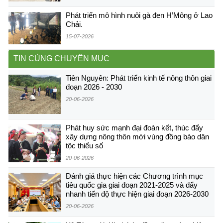
Phát triển mô hình nuôi gà đen H’Mông ở Lao
Chải.
15-07-2026
TIN CÙNG CHUYÊN MỤC
Tiên Nguyên: Phát triển kinh tế nông thôn giai
đoạn 2026 - 2030
20-06-2026
Phát huy sức mạnh đại đoàn kết, thúc đẩy
xây dựng nông thôn mới vùng đồng bào dân
tộc thiểu số
20-06-2026
Đánh giá thực hiện các Chương trình mục
tiêu quốc gia giai đoạn 2021-2025 và đẩy
nhanh tiến độ thực hiện giai đoạn 2026-2030
20-06-2026