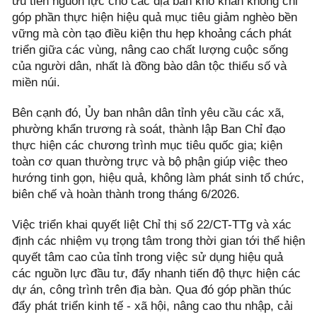
ưu tiên nguồn lực cho các địa bàn khó khăn không chỉ
góp phần thực hiện hiệu quả mục tiêu giảm nghèo bền
vững mà còn tạo điều kiện thu hẹp khoảng cách phát
triển giữa các vùng, nâng cao chất lượng cuộc sống
của người dân, nhất là đồng bào dân tộc thiểu số và
miền núi.
Bên cạnh đó, Ủy ban nhân dân tỉnh yêu cầu các xã,
phường khẩn trương rà soát, thành lập Ban Chỉ đạo
thực hiện các chương trình mục tiêu quốc gia; kiện
toàn cơ quan thường trực và bộ phận giúp việc theo
hướng tinh gọn, hiệu quả, không làm phát sinh tổ chức,
biên chế và hoàn thành trong tháng 6/2026.
Việc triển khai quyết liệt Chỉ thị số 22/CT-TTg và xác
định các nhiệm vụ trọng tâm trong thời gian tới thể hiện
quyết tâm cao của tỉnh trong việc sử dụng hiệu quả
các nguồn lực đầu tư, đẩy nhanh tiến độ thực hiện các
dự án, công trình trên địa bàn. Qua đó góp phần thúc
đẩy phát triển kinh tế - xã hội, nâng cao thu nhập, cải