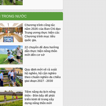
N TRONG NƯỚC
Chương trình công tác
năm 2026 của Ban Chỉ đạo
Trung ương thực hiện các
Chương trình mục tiêu
quốc gia.
22 chuyên đề đưa hướng
dẫn thực hiện nông thôn
mới đến cơ sở
Quy định mới về rà soát
hộ nghèo, hộ cận nghèo
theo chuẩn nghèo đa chiều
giai đoạn 2027 - 2030
Tiềm năng du lịch nông
thôn - Đòn bẩy để phát
triển kinh tế trong xây
dựng nông thôn mới