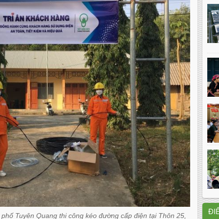
ĐI
 phố Tuyên Quang thi công kéo đường cấp điện tại Thôn 25,