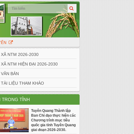
UYẾN
Ã NTM 2026-2030
Ã NTM HIỆN ĐẠI 2026-2030
VĂN BẢN
ÀI LIỆU THAM KHẢO
N TRONG TỈNH
Tuyên Quang Thành lập
Ban Chỉ đạo thực hiện các
Chương trình mục tiêu
quốc gia tỉnh Tuyên Quang
giai đoạn 2026-2030.