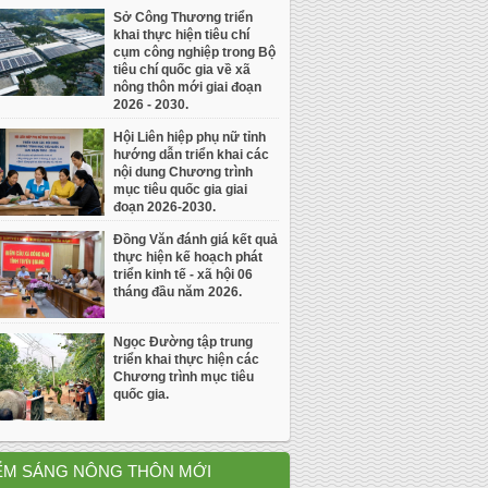
Sở Công Thương triển
khai thực hiện tiêu chí
cụm công nghiệp trong Bộ
tiêu chí quốc gia về xã
nông thôn mới giai đoạn
2026 - 2030.
Hội Liên hiệp phụ nữ tỉnh
hướng dẫn triển khai các
nội dung Chương trình
mục tiêu quốc gia giai
đoạn 2026-2030.
Đồng Văn đánh giá kết quả
thực hiện kế hoạch phát
triển kinh tế - xã hội 06
tháng đầu năm 2026.
Ngọc Đường tập trung
triển khai thực hiện các
Chương trình mục tiêu
quốc gia.
ỂM SÁNG NÔNG THÔN MỚI