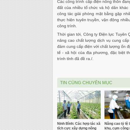
Các công trình cấp điện nông thôn đang t
đất của nhiều tổ chức và hộ dân khác n
công tác giải phóng mặt bằng gặp nhi
thực hiện tuyên truyền, vận động nhiều
công trình.
Thời gian tới, Công ty Điện lực Tuyên 
nâng cao chất lượng dịch vụ cung cấp 
đảm cung cấp điện với chất lượng ổn địn
tế - xã hội của địa phương, đặc biệt 
trình tỉnh đã đề ra./.
TIN CÙNG CHUYÊN MỤC
Ninh Bình: Các hợp tác xã
Nâng cao tỷ lệ 
tích cực xây dựng nông
khu, cụm công 