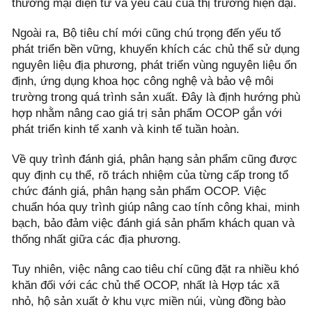
thương mại điện tử và yêu cầu của thị trường hiện đại.
Ngoài ra, Bộ tiêu chí mới cũng chú trọng đến yếu tố
phát triển bền vững, khuyến khích các chủ thể sử dụng
nguyên liệu địa phương, phát triển vùng nguyên liệu ổn
định, ứng dụng khoa học công nghệ và bảo vệ môi
trường trong quá trình sản xuất. Đây là định hướng phù
hợp nhằm nâng cao giá trị sản phẩm OCOP gắn với
phát triển kinh tế xanh và kinh tế tuần hoàn.
Về quy trình đánh giá, phân hạng sản phẩm cũng được
quy định cụ thể, rõ trách nhiệm của từng cấp trong tổ
chức đánh giá, phân hạng sản phẩm OCOP. Việc
chuẩn hóa quy trình giúp nâng cao tính công khai, minh
bạch, bảo đảm việc đánh giá sản phẩm khách quan và
thống nhất giữa các địa phương.
Tuy nhiên, việc nâng cao tiêu chí cũng đặt ra nhiều khó
khăn đối với các chủ thể OCOP, nhất là Hợp tác xã
nhỏ, hộ sản xuất ở khu vực miền núi, vùng đồng bào