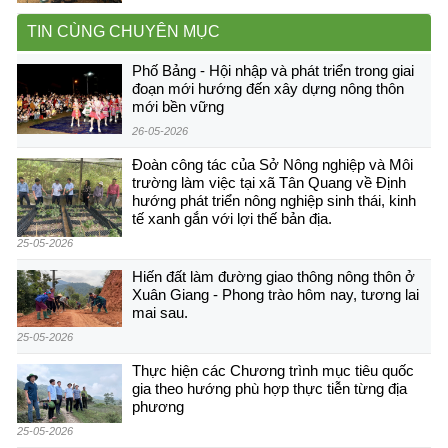
TIN CÙNG CHUYÊN MỤC
Phố Bảng - Hội nhập và phát triển trong giai
đoạn mới hướng đến xây dựng nông thôn
mới bền vững
26-05-2026
Đoàn công tác của Sở Nông nghiệp và Môi
trường làm việc tại xã Tân Quang về Định
hướng phát triển nông nghiệp sinh thái, kinh
tế xanh gắn với lợi thế bản địa.
25-05-2026
Hiến đất làm đường giao thông nông thôn ở
Xuân Giang - Phong trào hôm nay, tương lai
mai sau.
25-05-2026
Thực hiện các Chương trình mục tiêu quốc
gia theo hướng phù hợp thực tiễn từng địa
phương
25-05-2026