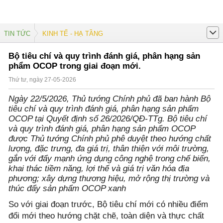
TIN TỨC
KINH TẾ - HẠ TẦNG
Bộ tiêu chí và quy trình đánh giá, phân hạng sản
phẩm OCOP trong giai đoạn mới.
Thứ tư, ngày 27-05-2026
Ngày 22/5/2026, Thủ tướng Chính phủ đã ban hành Bộ
tiêu chí và quy trình đánh giá, phân hạng sản phẩm
OCOP tại Quyết định số 26/2026/QĐ-TTg. Bộ tiêu chí
và quy trình đánh giá, phân hạng sản phẩm OCOP
được Thủ tướng Chính phủ phê duyệt theo hướng chất
lượng, đặc trưng, đa giá trị, thân thiện với môi trường,
gắn với đẩy mạnh ứng dụng công nghệ trong chế biến,
khai thác tiềm năng, lợi thế và giá trị văn hóa địa
phương; xây dựng thương hiệu, mở rộng thị trường và
thúc đẩy sản phẩm OCOP xanh
So với giai đoạn trước, Bộ tiêu chí mới có nhiều điểm
đổi mới theo hướng chặt chẽ, toàn diện và thực chất