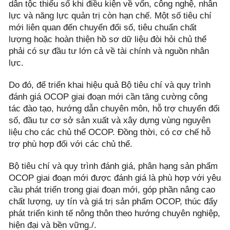
dân tộc thiểu số khi điều kiện về vốn, công nghệ, nhân
lực và năng lực quản trị còn hạn chế. Một số tiêu chí
mới liên quan đến chuyển đổi số, tiêu chuẩn chất
lượng hoặc hoàn thiện hồ sơ dữ liệu đòi hỏi chủ thể
phải có sự đầu tư lớn cả về tài chính và nguồn nhân
lực.
Do đó, để triển khai hiệu quả Bộ tiêu chí và quy trình
đánh giá OCOP giai đoạn mới cần tăng cường công
tác đào tạo, hướng dẫn chuyên môn, hỗ trợ chuyển đổi
số, đầu tư cơ sở sản xuất và xây dựng vùng nguyên
liệu cho các chủ thể OCOP. Đồng thời, có cơ chế hỗ
trợ phù hợp đối với các chủ thể.
Bộ tiêu chí và quy trình đánh giá, phân hạng sản phẩm
OCOP giai đoạn mới được đánh giá là phù hợp với yêu
cầu phát triển trong giai đoạn mới, góp phần nâng cao
chất lượng, uy tín và giá trị sản phẩm OCOP, thúc đẩy
phát triển kinh tế nông thôn theo hướng chuyên nghiệp,
hiện đại và bền vững./.