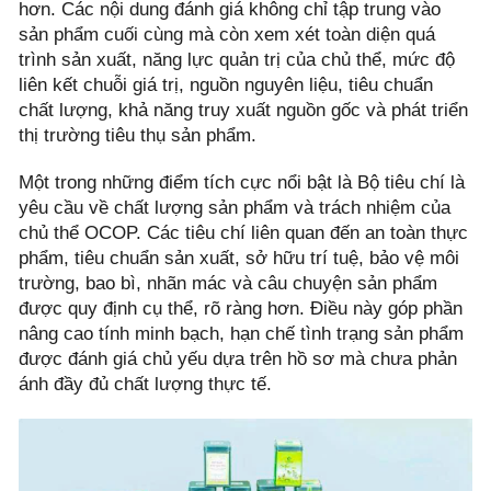
hơn. Các nội dung đánh giá không chỉ tập trung vào
sản phẩm cuối cùng mà còn xem xét toàn diện quá
trình sản xuất, năng lực quản trị của chủ thể, mức độ
liên kết chuỗi giá trị, nguồn nguyên liệu, tiêu chuẩn
chất lượng, khả năng truy xuất nguồn gốc và phát triển
thị trường tiêu thụ sản phẩm.
Một trong những điểm tích cực nổi bật là Bộ tiêu chí là
yêu cầu về chất lượng sản phẩm và trách nhiệm của
chủ thể OCOP. Các tiêu chí liên quan đến an toàn thực
phẩm, tiêu chuẩn sản xuất, sở hữu trí tuệ, bảo vệ môi
trường, bao bì, nhãn mác và câu chuyện sản phẩm
được quy định cụ thể, rõ ràng hơn. Điều này góp phần
nâng cao tính minh bạch, hạn chế tình trạng sản phẩm
được đánh giá chủ yếu dựa trên hồ sơ mà chưa phản
ánh đầy đủ chất lượng thực tế.