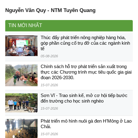
Nguyễn Văn Quy - NTM Tuyên Quang
TIN MỚI NHẤT
Thúc đẩy phát triển nông nghiệp hàng hóa,
góp phần củng cố trụ đỡ của các ngành kinh
tế
05-08-2026
Chính sách hỗ trợ phát triển sản xuất trong
thực các Chương trình mục tiêu quốc gia giai
đoạn 2026-2030.
15-07-2026
Sơn Vĩ - Trao sinh kế, mở cơ hội tiếp bước
đến trường cho học sinh nghèo
15-07-2026
Phát triển mô hình nuôi gà đen H’Mông ở Lao
Chải.
15-07-2026