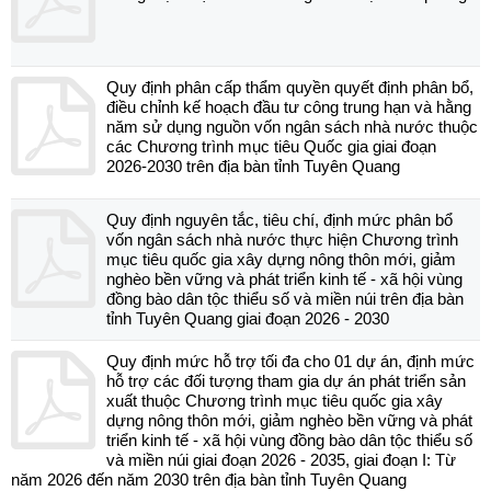
Quy định phân cấp thẩm quyền quyết định phân bổ,
điều chỉnh kế hoạch đầu tư công trung hạn và hằng
năm sử dụng nguồn vốn ngân sách nhà nước thuộc
các Chương trình mục tiêu Quốc gia giai đoạn
2026-2030 trên địa bàn tỉnh Tuyên Quang
Quy định nguyên tắc, tiêu chí, định mức phân bổ
vốn ngân sách nhà nước thực hiện Chương trình
mục tiêu quốc gia xây dựng nông thôn mới, giảm
nghèo bền vững và phát triển kinh tế - xã hội vùng
đồng bào dân tộc thiểu số và miền núi trên địa bàn
tỉnh Tuyên Quang giai đoạn 2026 - 2030
Quy định mức hỗ trợ tối đa cho 01 dự án, định mức
hỗ trợ các đối tượng tham gia dự án phát triển sản
xuất thuộc Chương trình mục tiêu quốc gia xây
dựng nông thôn mới, giảm nghèo bền vững và phát
triển kinh tế - xã hội vùng đồng bào dân tộc thiểu số
và miền núi giai đoạn 2026 - 2035, giai đoạn I: Từ
năm 2026 đến năm 2030 trên địa bàn tỉnh Tuyên Quang