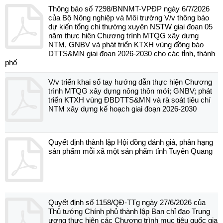
Thông báo số 7298/BNNMT-VPĐP ngày 6/7/2026
của Bộ Nông nghiệp và Môi trường V/v thông báo
dự kiến tổng chi thường xuyên NSTW giai đoạn 05
năm thực hiện Chương trình MTQG xây dựng
NTM, GNBV và phát triển KTXH vùng đồng bào
DTTS&MN giai đoạn 2026-2030 cho các tỉnh, thành
phố
V/v triển khai sổ tay hướng dẫn thực hiện Chương
trình MTQG xây dựng nông thôn mới; GNBV; phát
triển KTXH vùng ĐBDTTS&MN và rà soát tiêu chí
NTM xây dựng kế hoạch giai đoạn 2026-2030
Quyết định thành lập Hội đồng đánh giá, phân hạng
sản phẩm mỗi xã một sản phẩm tỉnh Tuyên Quang
Quyết định số 1158/QĐ-TTg ngày 27/6/2026 của
Thủ tướng Chính phủ thành lập Ban chỉ đạo Trung
ương thực hiện các Chương trình mục tiêu quốc gia