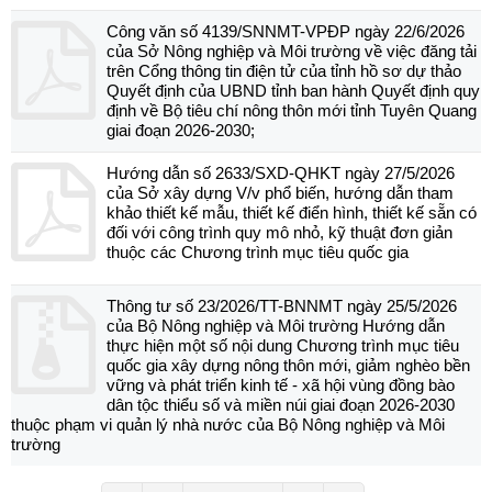
Công văn số 4139/SNNMT-VPĐP ngày 22/6/2026
của Sở Nông nghiệp và Môi trường về việc đăng tải
trên Cổng thông tin điện tử của tỉnh hồ sơ dự thảo
Quyết định của UBND tỉnh ban hành Quyết định quy
định về Bộ tiêu chí nông thôn mới tỉnh Tuyên Quang
giai đoạn 2026-2030;
Hướng dẫn số 2633/SXD-QHKT ngày 27/5/2026
của Sở xây dựng V/v phổ biến, hướng dẫn tham
khảo thiết kế mẫu, thiết kế điển hình, thiết kế sẵn có
đối với công trình quy mô nhỏ, kỹ thuật đơn giản
thuộc các Chương trình mục tiêu quốc gia
Thông tư số 23/2026/TT-BNNMT ngày 25/5/2026
của Bộ Nông nghiệp và Môi trường Hướng dẫn
thực hiện một số nội dung Chương trình mục tiêu
quốc gia xây dựng nông thôn mới, giảm nghèo bền
vững và phát triển kinh tế - xã hội vùng đồng bào
dân tộc thiểu số và miền núi giai đoạn 2026-2030
thuộc phạm vi quản lý nhà nước của Bộ Nông nghiệp và Môi
trường