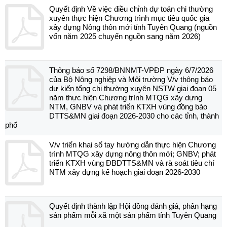
Quyết định Về việc điều chỉnh dự toán chi thường
xuyên thực hiện Chương trình mục tiêu quốc gia
xây dựng Nông thôn mới tỉnh Tuyên Quang (nguồn
vốn năm 2025 chuyển nguồn sang năm 2026)
Thông báo số 7298/BNNMT-VPĐP ngày 6/7/2026
của Bộ Nông nghiệp và Môi trường V/v thông báo
dự kiến tổng chi thường xuyên NSTW giai đoạn 05
năm thực hiện Chương trình MTQG xây dựng
NTM, GNBV và phát triển KTXH vùng đồng bào
DTTS&MN giai đoạn 2026-2030 cho các tỉnh, thành
phố
V/v triển khai sổ tay hướng dẫn thực hiện Chương
trình MTQG xây dựng nông thôn mới; GNBV; phát
triển KTXH vùng ĐBDTTS&MN và rà soát tiêu chí
NTM xây dựng kế hoạch giai đoạn 2026-2030
Quyết định thành lập Hội đồng đánh giá, phân hạng
sản phẩm mỗi xã một sản phẩm tỉnh Tuyên Quang