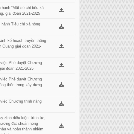
hành “Một số chỉ tiêu xã
ng, giai đoạn 2021-2025
 hành Tiêu chí xã nông
ành kế hoạch truyền thông
n Quang giai đoạn 2021-
ề việc Phê duyệt Chương
giai đoạn 2021-2025
ề việc Phê duyệt Chương
ông thôn trong xây dựng
 việc Chương trình nâng
định điều kiện, trình tự,
 phương đạt chuẩn nông
 mẫu và hoàn thành nhiệm