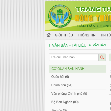
GIỚI THIỆU
THÔNG TIN
TIN T
VĂN BẢN - TÀI LIỆU
VĂN BẢN
CƠ QUAN BAN HÀNH
Quốc hội (6)
Chính phủ (64)
Văn phòng Chính phủ (5)
Bộ Ban Ngành (80)
Tỉnh ủy (0)