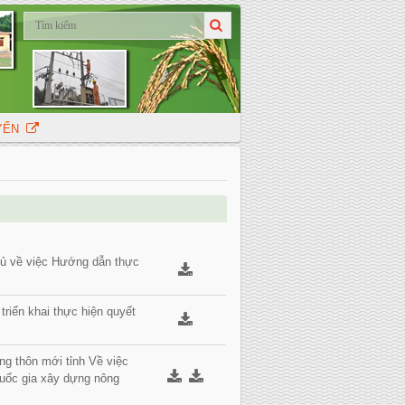
UYẾN
ủ về việc Hướng dẫn thực
riển khai thực hiện quyết
g thôn mới tỉnh Về việc
quốc gia xây dựng nông