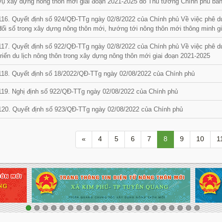
vụ xây dựng nông thôn mới giai đoạn 2021-2025 do Thủ tướng Chính phủ ba
116. Quyết định số 924/QĐ-TTg ngày 02/8/2022 của Chính phủ Về việc phê d
đổi số trong xây dựng nông thôn mới, hướng tới nông thôn mới thông minh g
117. Quyết định số 922/QĐ-TTg ngày 02/8/2022 của Chính phủ Về việc phê d
triển du lịch nông thôn trong xây dựng nông thôn mới giai đoạn 2021-2025
118. Quyết định số 18/2022/QĐ-TTg ngày 02/08/2022 của Chính phủ
119. Nghị định số 922/QĐ-TTg ngày 02/08/2022 của Chính phủ
120. Quyết định số 923/QĐ-TTg ngày 02/08/2022 của Chính phủ
«
4
5
6
7
8
9
10
1