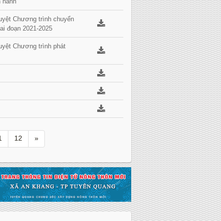
n hành
uyệt Chương trình chuyển
iai đoạn 2021-2025
uyệt Chương trình phát
1
12
»