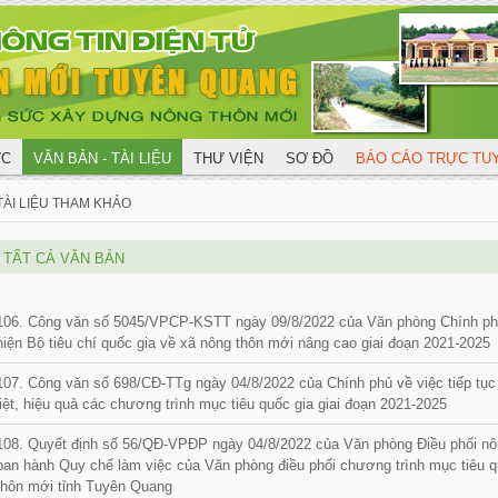
ỨC
VĂN BẢN - TÀI LIỆU
THƯ VIỆN
SƠ ĐỒ
BÁO CÁO TRỰC T
TÀI LIỆU THAM KHẢO
TẤT CẢ VĂN BẢN
106. Công văn số 5045/VPCP-KSTT ngày 09/8/2022 của Văn phòng Chính ph
hiện Bộ tiêu chí quốc gia về xã nông thôn mới nâng cao giai đoạn 2021-2025
107. Công văn số 698/CĐ-TTg ngày 04/8/2022 của Chính phủ về việc tiếp tục t
liệt, hiệu quả các chương trình mục tiêu quốc gia giai đoạn 2021-2025
108. Quyết định số 56/QĐ-VPĐP ngày 04/8/2022 của Văn phòng Điều phối nôn
ban hành Quy chế làm việc của Văn phòng điều phối chương trình mục tiêu 
thôn mới tỉnh Tuyên Quang