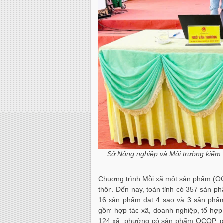
Sở Nông nghiệp và Môi trường kiểm t
Chương trình Mỗi xã một sản phẩm (OCOP
thôn. Đến nay, toàn tỉnh có 357 sản p
16 sản phẩm đạt 4 sao và 3 sản phẩm
gồm hợp tác xã, doanh nghiệp, tổ hợp 
124 xã, phường có sản phẩm OCOP, góp