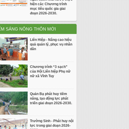
hiện các Chương trình
mục tiêu quốc gia giai
đoạn 2026-2030.
ỂM SÁNG NÔNG THÔN MỚI
Liên Hiệp - Nâng cao hiệu
quả quản lý, phục vụ nhân
dân
Chương trình “3 sạch”
của Hội Liên hiệp Phụ nữ
nữ xã Vĩnh Tuy
Quản Bạ phát huy tiềm
năng, tạo động lực phát
triển giai đoạn 2026-2030.
Trường Sinh - Phát huy nội
lực trong giai đoạn 2026-