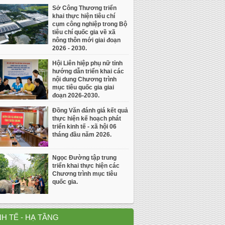
Sở Công Thương triển
khai thực hiện tiêu chí
cụm công nghiệp trong Bộ
tiêu chí quốc gia về xã
nông thôn mới giai đoạn
2026 - 2030.
Hội Liên hiệp phụ nữ tỉnh
hướng dẫn triển khai các
nội dung Chương trình
mục tiêu quốc gia giai
đoạn 2026-2030.
Đồng Văn đánh giá kết quả
thực hiện kế hoạch phát
triển kinh tế - xã hội 06
tháng đầu năm 2026.
Ngọc Đường tập trung
triển khai thực hiện các
Chương trình mục tiêu
quốc gia.
NH TẾ - HẠ TẦNG