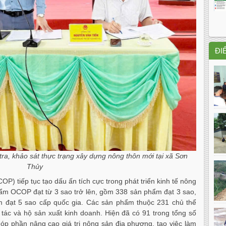
ĐI
ra, khảo sát thực trạng xây dựng nông thôn mới tại xã Sơn
Thủy
) tiếp tục tạo dấu ấn tích cực trong phát triển kinh tế nông
hẩm OCOP đạt từ 3 sao trở lên, gồm 338 sản phẩm đạt 3 sao,
 đạt 5 sao cấp quốc gia. Các sản phẩm thuộc 231 chủ thể
tác và hộ sản xuất kinh doanh. Hiện đã có 91 trong tổng số
 phần nâng cao giá trị nông sản địa phương, tạo việc làm