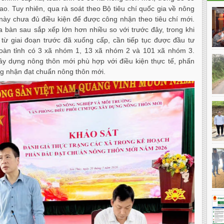
o. Tuy nhiên, qua rà soát theo Bộ tiêu chí quốc gia về nông
này chưa đủ điều kiện để được công nhận theo tiêu chí mới.
 bàn sau sắp xếp lớn hơn nhiều so với trước đây, trong khi
 từ giai đoạn trước đã xuống cấp, cần tiếp tục được đầu tư
oàn tỉnh có 3 xã nhóm 1, 13 xã nhóm 2 và 101 xã nhóm 3.
 xây dựng nông thôn mới phù hợp với điều kiện thực tế, phấn
g nhận đạt chuẩn nông thôn mới.