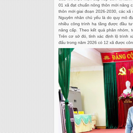
01 xã đạt chuẩn nông thôn mới nâng ca
thôn mới giai đoạn 2026-2030, các xã 
Nguyên nhân chủ yếu là do quy mô địa
nhiều công trình hạ tầng được đầu tư
nâng cấp. Theo kết quả phân nhóm, t
Trên cơ sở đó, tỉnh xác định lộ trình
đấu trong năm 2026 có 12 xã được côn