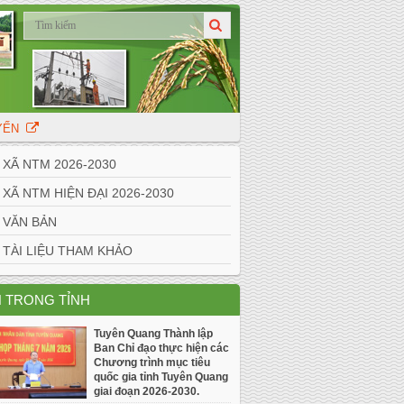
UYẾN
Ã NTM 2026-2030
Ã NTM HIỆN ĐẠI 2026-2030
VĂN BẢN
ÀI LIỆU THAM KHẢO
N TRONG TỈNH
Tuyên Quang Thành lập
Ban Chỉ đạo thực hiện các
Chương trình mục tiêu
quốc gia tỉnh Tuyên Quang
giai đoạn 2026-2030.