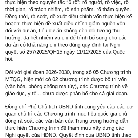
thực hiện theo nguyên tắc “6 rõ”: rõ người, rõ việc, rõ
thời gian, rõ trách nhiệm, rõ sản phẩm, rõ thẩm quyền.
Đồng thời, rà soát, đề xuất điều chỉnh vốn thực hiện kế
hoạch; thực hiện đề xuất điều chỉnh giảm nguồn vốn
đối với dự án, tiểu dự án không còn đối tượng thụ
hưởng, đã hết nhiệm vụ chi để trình bổ sung cho các
dự án có khả năng chi theo đúng quy định tại Nghị
quyết số 257/2025/QH15 ngày 11/12/2025 của Quốc
hội.
Đối với giai đoạn 2026-2030, trong số 05 Chương trình
MTQG, hiện mới có 02 chương trình được bố trí vốn
(văn hóa, phòng chống ma túy), các Chương trình về
giáo dục, y tế... chưa được phân bổ cho cả giai đoạn.
Đồng chí Phó Chủ tịch UBND tỉnh cũng yêu cầu các cơ
quan chủ trì các Chương trình mục tiêu quốc gia chủ
động rà soát các văn bản của Trung ương hướng dẫn
thực hiện Chương trình để tham mưu xây dựng các
Nghị quyết của HĐND, Quyết định của UBND tỉnh theo