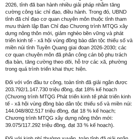
2026, tỉnh đã ban hành nhiều giải pháp nhằm tăng
cường công tác chỉ đạo, điều hành. Trong đó, UBND
tỉnh đã chỉ đạo cơ quan chuyên môn thuộc tỉnh tham
mưu thành lập Ban Chỉ đạo Chương trình MTQG xây
dựng nông thôn mới, giảm nghèo bền vững và phát
triển kinh tế - xã hội vùng đồng bào dân tộc thiểu số và
miền núi tỉnh Tuyên Quang giai đoạn 2026-2030; các
cơ quan chuyên môn đã phân công cán bộ phụ trách
địa bàn, tăng cường theo dõi, hỗ trợ các xã, phường
trong quá trình triển khai thực hiện.
Đối với vốn đầu tư công, toàn tỉnh đã giải ngân được
203.792/1.147.730 triệu đồng, đạt 18% kế hoạch
(Chương trình MTQG Phát triển kinh tế phát triển kinh
tế - xã hội vùng đồng bào dân tộc thiểu số và miền núi:
144.048/802.517 triệu đồng, đạt 18 % kế hoạch;
Chương trình MTQG xây dựng nông thôn mới:
39.075/117.292 triệu đồng, đạt 33 % kế hoạch).
Đối với kinh phí thường xuyên, toàn tỉnh đã giải ngân