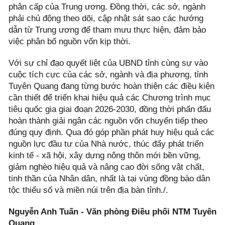
phân cấp của Trung ương. Đồng thời, các sở, ngành
phải chủ động theo dõi, cập nhật sát sao các hướng
dẫn từ Trung ương để tham mưu thực hiện, đảm bảo
việc phân bổ nguồn vốn kịp thời.
Với sự chỉ đạo quyết liệt của UBND tỉnh cùng sự vào
cuộc tích cực của các sở, ngành và địa phương, tỉnh
Tuyên Quang đang từng bước hoàn thiện các điều kiện
cần thiết để triển khai hiệu quả các Chương trình mục
tiêu quốc gia giai đoạn 2026-2030, đồng thời phấn đấu
hoàn thành giải ngân các nguồn vốn chuyển tiếp theo
đúng quy định. Qua đó góp phần phát huy hiệu quả các
nguồn lực đầu tư của Nhà nước, thúc đẩy phát triển
kinh tế - xã hội, xây dựng nông thôn mới bền vững,
giảm nghèo hiệu quả và nâng cao đời sống vật chất,
tinh thần của Nhân dân, nhất là tại vùng đồng bào dân
tộc thiểu số và miền núi trên địa bàn tỉnh./.
Nguyễn Anh Tuấn - Văn phòng Điều phối NTM Tuyên
Quang