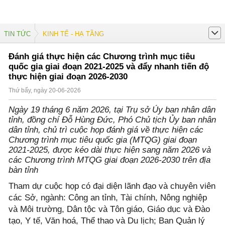
TIN TỨC
KINH TẾ - HẠ TẦNG
Đánh giá thực hiện các Chương trình mục tiêu
quốc gia giai đoạn 2021-2025 và đẩy nhanh tiến độ
thực hiện giai đoạn 2026-2030
Thứ bẩy, ngày 20-06-2026
Ngày 19 tháng 6 năm 2026, tại Trụ sở Ủy ban nhân dân
tỉnh, đồng chí Đỗ Hùng Đức, Phó Chủ tịch Ủy ban nhân
dân tỉnh, chủ trì cuộc họp đánh giá về thực hiện các
Chương trình mục tiêu quốc gia (MTQG) giai đoạn
2021-2025, được kéo dài thực hiện sang năm 2026 và
các Chương trình MTQG giai đoạn 2026-2030 trên địa
bàn tỉnh
Tham dự cuộc họp có đại diện lãnh đạo và chuyên viên
các Sở, ngành: Công an tỉnh, Tài chính, Nông nghiệp
và Môi trường, Dân tộc và Tôn giáo, Giáo dục và Đào
tạo, Y tế, Văn hoá, Thể thao và Du lịch; Ban Quản lý