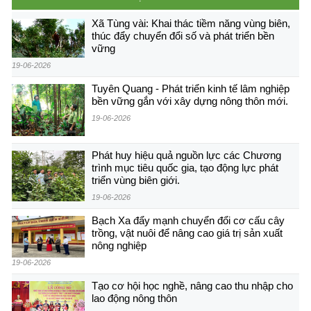
Xã Tùng vài: Khai thác tiềm năng vùng biên,
thúc đẩy chuyển đổi số và phát triển bền
vững
19-06-2026
Tuyên Quang - Phát triển kinh tế lâm nghiệp
bền vững gắn với xây dựng nông thôn mới.
19-06-2026
Phát huy hiệu quả nguồn lực các Chương
trình mục tiêu quốc gia, tạo động lực phát
triển vùng biên giới.
19-06-2026
Bạch Xa đẩy mạnh chuyển đổi cơ cấu cây
trồng, vật nuôi để nâng cao giá trị sản xuất
nông nghiệp
19-06-2026
Tạo cơ hội học nghề, nâng cao thu nhập cho
lao động nông thôn