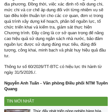
địa phương. Đồng thời, việc xác định rõ nội dung chi,
mức chi và cơ chế áp dụng đối với từng nhiệm vụ sẽ
tạo điều kiện thuận lợi cho các cơ quan, đơn vị trong
quá trình xây dựng kế hoạch, phân bổ nguồn lực, tổ
chức triển khai và kiểm tra, giám sát thực hiện
Chương trình. Đây cũng là cơ sở quan trọng để nâng
cao hiệu quả sử dụng ngân sách nhà nước, bảo đảm
nguồn lực được sử dụng đúng mục tiêu, đúng đối
tượng, công khai, minh bạch và phát huy hiệu quả đầu
tư.
Thông tư số 60/2026/TT-BTC có hiệu lực thi hành từ
ngày 31/5/2026./.
Nguyễn Anh Tuấn - Văn phòng Điều phối NTM Tuyên
Quang
TIN MỚI NHẤT
Thúc đẩy phát triển nông nghiệp hàng hóa,