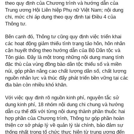
theo quy định của Chương trình và hướng dẫn của
Trung ương Hội Liên hiệp Phụ nữ Việt Nam; nội dung
chi, mức chi áp dụng theo quy định tại Điều 4 của
Thông tư.
Bên cạnh đó, Thông tư cũng quy định việc triển khai
các hoạt động giảm thiểu tình trạng tảo hôn, hôn nhân
cận huyết thống theo hướng dẫn của Bộ Dân tộc và
Tôn giáo. Đây là một trong những nội dung mang tính
đặc thù của vùng đồng bào dân tộc thiểu số và miền
núi, góp phần nâng cao chất lượng dân số, chất lượng
nguồn nhân lực và thúc đẩy phát triển bền vững tại các
địa bàn còn nhiều khó khăn.
Với việc quy định rõ nguồn kinh phí, nguyên tắc sử
dụng kinh phí, 18 nhóm nội dung chi chung và hướng
dẫn cụ thể đối với từng nội dung thành phần thuộc hai
hợp phần của Chương trình, Thông tư góp phần hoàn
thiện cơ sở pháp lý về quản lý tài chính, bảo đảm sự
thống nhất trong tổ chức thực hiện từ trung ương đến