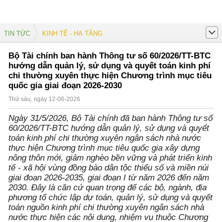
TIN TỨC
KINH TẾ - HẠ TẦNG
Bộ Tài chính ban hành Thông tư số 60/2026/TT-BTC
hướng dẫn quản lý, sử dụng và quyết toán kinh phí
chi thường xuyên thực hiện Chương trình mục tiêu
quốc gia giai đoạn 2026-2030
Thứ sáu, ngày 12-06-2026
Ngày 31/5/2026, Bộ Tài chính đã ban hành Thông tư số
60/2026/TT-BTC hướng dẫn quản lý, sử dụng và quyết
toán kinh phí chi thường xuyên ngân sách nhà nước
thực hiện Chương trình mục tiêu quốc gia xây dựng
nông thôn mới, giảm nghèo bền vững và phát triển kinh
tế - xã hội vùng đồng bào dân tộc thiểu số và miền núi
giai đoạn 2026-2035, giai đoạn I từ năm 2026 đến năm
2030. Đây là căn cứ quan trọng để các bộ, ngành, địa
phương tổ chức lập dự toán, quản lý, sử dụng và quyết
toán nguồn kinh phí chi thường xuyên ngân sách nhà
nước thực hiện các nội dung, nhiệm vụ thuộc Chương