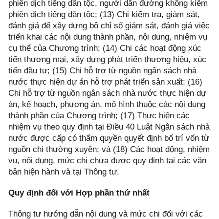
phiên dịch tiếng dân tộc, người dẫn đường không kiêm
phiên dịch tiếng dân tộc; (13) Chi kiểm tra, giám sát,
đánh giá để xây dựng bộ chỉ số giám sát, đánh giá việc
triển khai các nội dung thành phần, nội dung, nhiệm vụ
cụ thể của Chương trình; (14) Chi các hoạt động xúc
tiến thương mại, xây dựng phát triển thương hiệu, xúc
tiến đầu tư; (15) Chi hỗ trợ từ nguồn ngân sách nhà
nước thực hiện dự án hỗ trợ phát triển sản xuất; (16)
Chi hỗ trợ từ nguồn ngân sách nhà nước thực hiện dự
án, kế hoạch, phương án, mô hình thuộc các nội dung
thành phần của Chương trình; (17) Thực hiện các
nhiệm vụ theo quy định tại Điều 40 Luật Ngân sách nhà
nước được cấp có thẩm quyền quyết định bố trí vốn từ
nguồn chi thường xuyên; và (18) Các hoạt động, nhiệm
vụ, nội dung, mức chi chưa được quy định tại các văn
bản hiện hành và tại Thông tư.
Quy định đối với Hợp phần thứ nhất
Thông tư hướng dẫn nội dung và mức chi đối với các