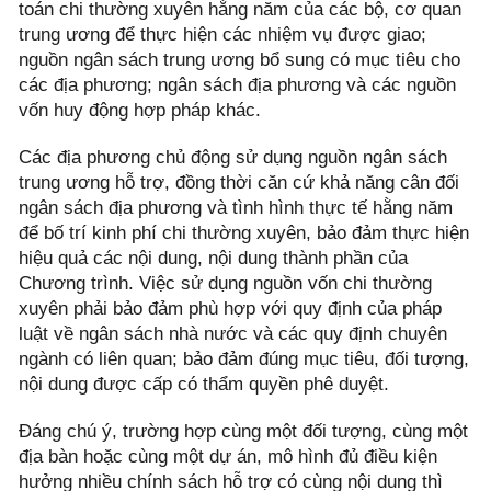
toán chi thường xuyên hằng năm của các bộ, cơ quan
trung ương để thực hiện các nhiệm vụ được giao;
nguồn ngân sách trung ương bổ sung có mục tiêu cho
các địa phương; ngân sách địa phương và các nguồn
vốn huy động hợp pháp khác.
Các địa phương chủ động sử dụng nguồn ngân sách
trung ương hỗ trợ, đồng thời căn cứ khả năng cân đối
ngân sách địa phương và tình hình thực tế hằng năm
để bố trí kinh phí chi thường xuyên, bảo đảm thực hiện
hiệu quả các nội dung, nội dung thành phần của
Chương trình. Việc sử dụng nguồn vốn chi thường
xuyên phải bảo đảm phù hợp với quy định của pháp
luật về ngân sách nhà nước và các quy định chuyên
ngành có liên quan; bảo đảm đúng mục tiêu, đối tượng,
nội dung được cấp có thẩm quyền phê duyệt.
Đáng chú ý, trường hợp cùng một đối tượng, cùng một
địa bàn hoặc cùng một dự án, mô hình đủ điều kiện
hưởng nhiều chính sách hỗ trợ có cùng nội dung thì