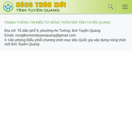
TRANG THÔNG TIN ĐIỆN TỬ NÔNG THÔN MỚI TỈNH TUYÊN QUANG
Địa chỉ: Tổ dân phố 9, phường An Tường, tỉnh Tuyên Quang
Email: nongthonmoituyenquang@gmail.com
© Văn phòng Điều phối chương trình mục tiêu Quốc gia xây dựng nông thôn
mới tỉnh Tuyên Quang