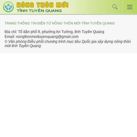
TRANG THÔNG TIN ĐIỆN TỬ NÔNG THÔN MỚI TỈNH TUYÊN QUANG
Địa chỉ: Tổ dân phố 9, phường An Tường, tỉnh Tuyên Quang
Email: nongthonmoituyenquang@gmail.com
© Văn phòng Điều phối chương trình mục tiêu Quốc gia xây dựng nông thôn
mới tỉnh Tuyên Quang