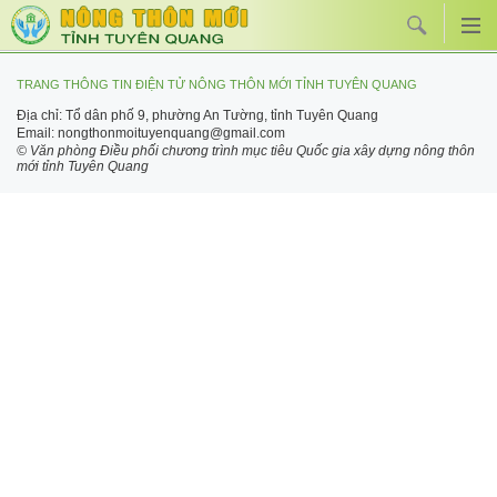
TRANG THÔNG TIN ĐIỆN TỬ NÔNG THÔN MỚI TỈNH TUYÊN QUANG
Địa chỉ: Tổ dân phố 9, phường An Tường, tỉnh Tuyên Quang
Email: nongthonmoituyenquang@gmail.com
© Văn phòng Điều phối chương trình mục tiêu Quốc gia xây dựng nông thôn
mới tỉnh Tuyên Quang