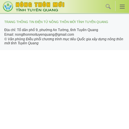
TRANG THÔNG TIN ĐIỆN TỬ NÔNG THÔN MỚI TỈNH TUYÊN QUANG
Địa chỉ: Tổ dân phố 9, phường An Tường, tỉnh Tuyên Quang
Email: nongthonmoituyenquang@gmail.com
© Văn phòng Điều phối chương trình mục tiêu Quốc gia xây dựng nông thôn
mới tỉnh Tuyên Quang