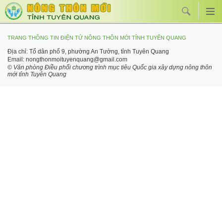
TRANG THÔNG TIN ĐIỆN TỬ NÔNG THÔN MỚI TỈNH TUYÊN QUANG
Địa chỉ: Tổ dân phố 9, phường An Tường, tỉnh Tuyên Quang
Email: nongthonmoituyenquang@gmail.com
© Văn phòng Điều phối chương trình mục tiêu Quốc gia xây dựng nông thôn
mới tỉnh Tuyên Quang