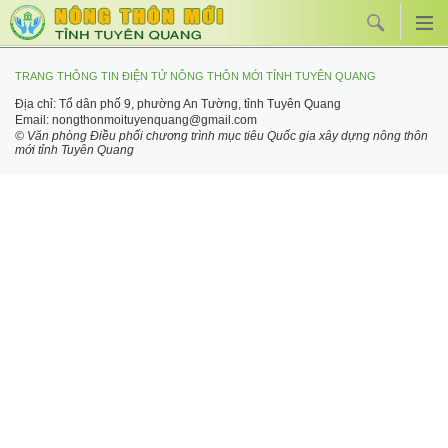
TRANG THÔNG TIN ĐIỆN TỬ NÔNG THÔN MỚI TỈNH TUYÊN QUANG
Địa chỉ: Tổ dân phố 9, phường An Tường, tỉnh Tuyên Quang
Email: nongthonmoituyenquang@gmail.com
© Văn phòng Điều phối chương trình mục tiêu Quốc gia xây dựng nông thôn
mới tỉnh Tuyên Quang